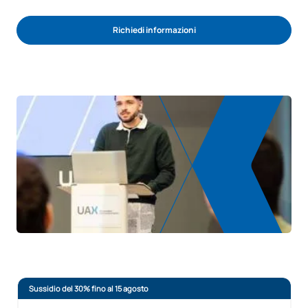
Richiedi informazioni
INIZIA IL PROCESSO DI AMMISSIONE
Sussidio del 30% fino al 15 agosto