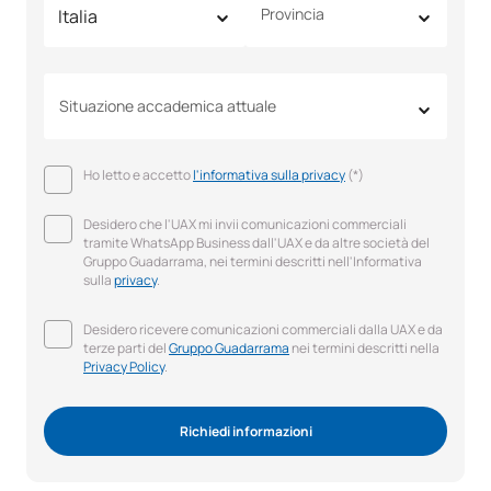
Provincia
Situazione accademica attuale
Ho letto e accetto
l'informativa sulla privacy
(*)
Desidero che l'UAX mi invii comunicazioni commerciali
tramite WhatsApp Business dall'UAX e da altre società del
Gruppo Guadarrama, nei termini descritti nell'Informativa
sulla
privacy
.
Desidero ricevere comunicazioni commerciali dalla UAX e da
terze parti del
Gruppo Guadarrama
nei termini descritti nella
Privacy Policy
.
Richiedi informazioni