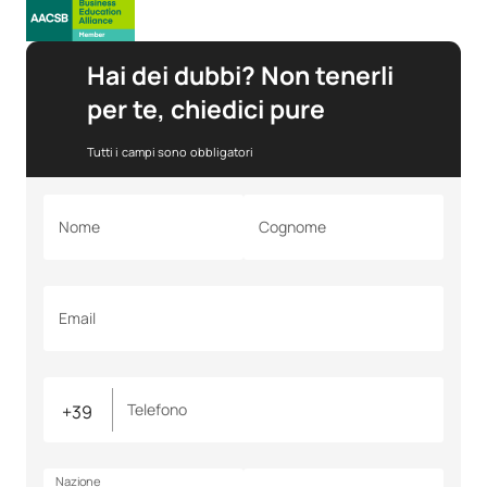
Hai dei dubbi? Non tenerli
per te, chiedici pure
Tutti i campi sono obbligatori
Nome
Cognome
Email
Telefono
Nazione