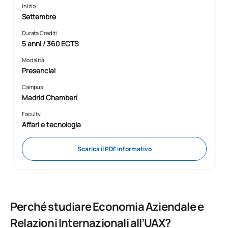
Inizio
Settembre
Durata Crediti
5 anni / 360 ECTS
Modalità
Presencial
Campus
Madrid Chamberí
Faculty
Affari e tecnologia
Scarica il PDF informativo
Perché studiare Economia Aziendale e
Relazioni Internazionali all’UAX?