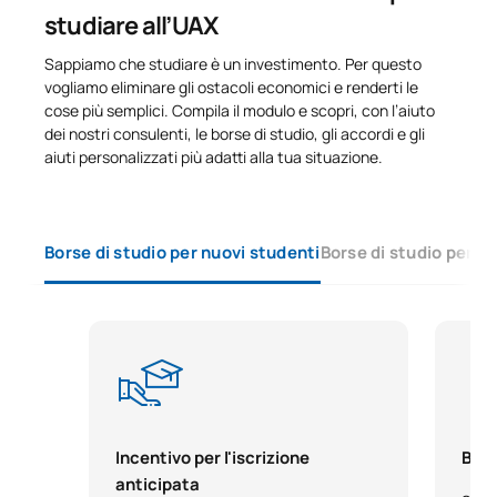
studiare all’UAX
Sappiamo che studiare è un investimento. Per questo
vogliamo eliminare gli ostacoli economici e renderti le
cose più semplici. Compila il modulo e scopri, con l’aiuto
dei nostri consulenti, le borse di studio, gli accordi e gli
aiuti personalizzati più adatti alla tua situazione.
Borse di studio per nuovi studenti
Borse di studio per s
Incentivo per l'iscrizione
Bors
anticipata