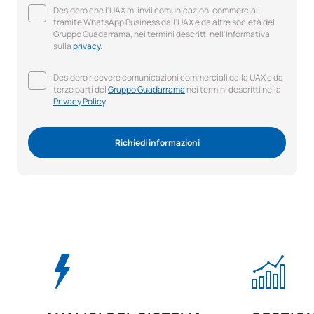
Desidero che l'UAX mi invii comunicazioni commerciali
tramite WhatsApp Business dall'UAX e da altre società del
Gruppo Guadarrama, nei termini descritti nell'Informativa
sulla
privacy
.
Desidero ricevere comunicazioni commerciali dalla UAX e da
terze parti del
Gruppo Guadarrama
nei termini descritti nella
Privacy Policy
.
Richiedi informazioni