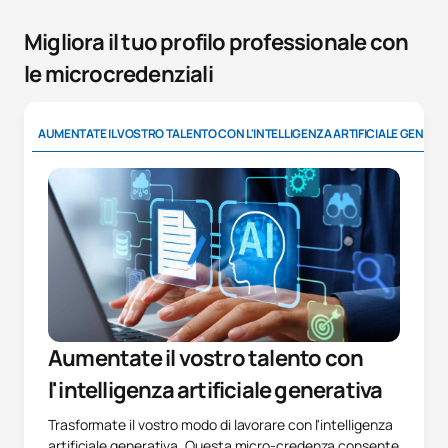
Migliora il tuo profilo professionale con
le microcredenziali
AUMENTATE IL VOSTRO TALENTO CON L'INTELLIGENZA ARTIFICIALE GENERA
Aumentate il vostro talento con
l'intelligenza artificiale generativa
Trasformate il vostro modo di lavorare con l'intelligenza
artificiale generativa. Questa micro-credenza consente