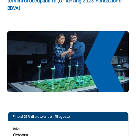
termini di occupabilità (U-Ranking 2023, Fondazione
BBVA).
Fino al 25% di aiuto entro il 15 agosto
Inizio
Ottobre