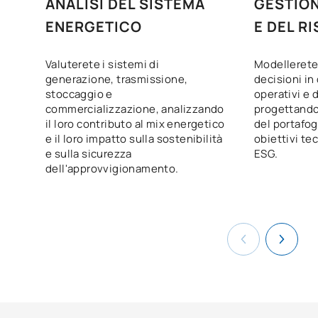
ANALISI DEL SISTEMA
GESTIO
ENERGETICO
E DEL R
Valuterete i sistemi di
Modellerete 
generazione, trasmissione,
decisioni in
stoccaggio e
operativi e 
commercializzazione, analizzando
progettando
il loro contributo al mix energetico
del portafogl
e il loro impatto sulla sostenibilità
obiettivi te
e sulla sicurezza
ESG.
dell'approvvigionamento.