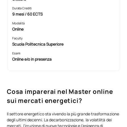
Durata Crediti
9 mesi / 60 ECTS
Modalità
Online
Faculty
Scuola Politecnica Superiore
Esami
Online e/o in presenza
Cosa imparerai nel Master online
sui mercati energetici?
Il settore energetico sta vivendo la più grande trasformazione
degli ultimi decenni. La decarbonizzazione, la volatilità dei
mercati, l’irruzione di nuove tecnologie e l’esigenza di