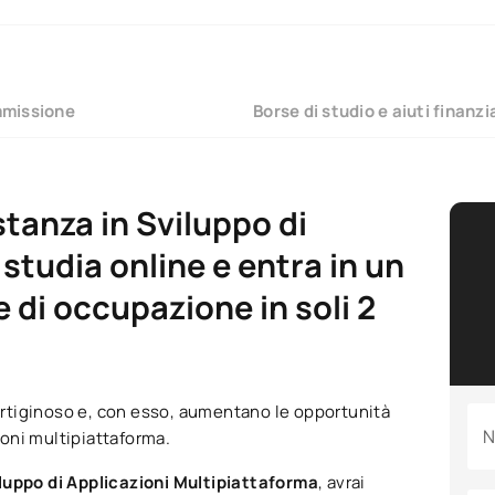
mmissione
Borse di studio e aiuti finanzi
tanza in Sviluppo di
studia online e entra in un
 di occupazione in soli 2
vertiginoso e, con esso, aumentano le opportunità
N
zioni multipiattaforma.
iluppo di Applicazioni Multipiattaforma
, avrai