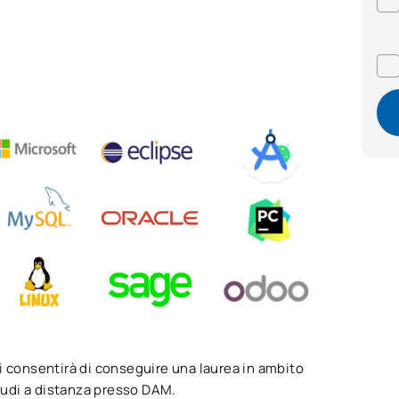
i consentirà di conseguire una laurea in ambito
studi a distanza presso DAM.