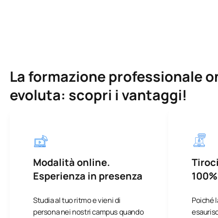
La formazione professionale on
evoluta: scopri i vantaggi!
Modalità online.
Tiroci
Esperienza in presenza
100%
Studia al tuo ritmo e vieni di
Poiché l
persona nei nostri campus quando
esaurisc