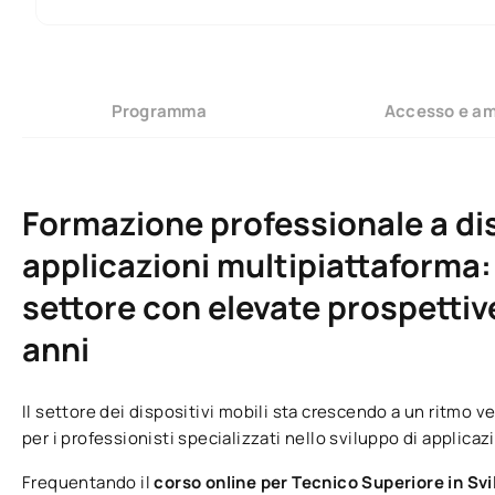
Programma
Accesso e a
Formazione professionale a dis
applicazioni multipiattaforma: 
settore con elevate prospettive
anni
Il settore dei dispositivi mobili sta crescendo a un ritmo 
per i professionisti specializzati nello sviluppo di applica
Frequentando il
corso online per Tecnico Superiore in Sv