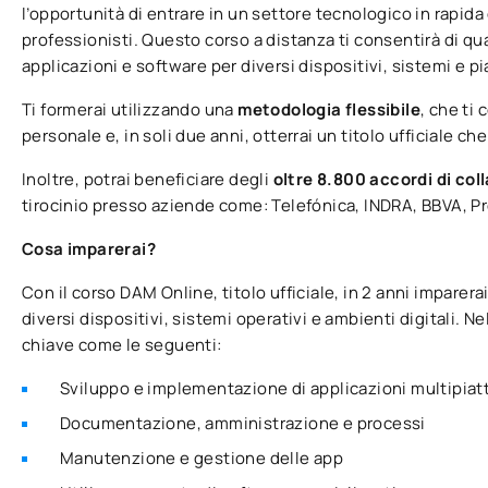
l’opportunità di entrare in un settore tecnologico in rapi
professionisti. Questo corso a distanza ti consentirà di qu
applicazioni e software per diversi dispositivi, sistemi e p
Ti formerai utilizzando una
metodologia flessibile
, che ti 
personale e, in soli due anni, otterrai un titolo ufficiale ch
Inoltre, potrai beneficiare degli
oltre 8.800 accordi di co
tirocinio presso aziende come: Telefónica, INDRA, BBVA, Pro
Cosa imparerai?
Con il corso DAM Online, titolo ufficiale, in 2 anni imparer
diversi dispositivi, sistemi operativi e ambienti digitali. N
chiave come le seguenti:
Sviluppo e implementazione di applicazioni multipia
Documentazione, amministrazione e processi
Manutenzione e gestione delle app