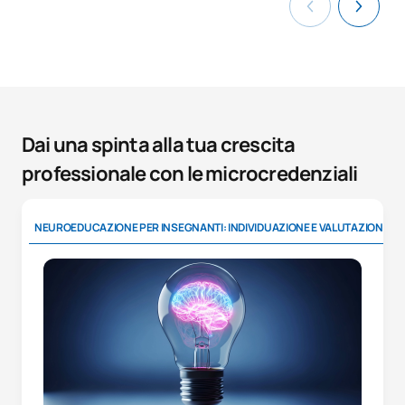
Dai una spinta alla tua crescita
professionale con le microcredenziali
NEUROEDUCAZIONE PER INSEGNANTI: INDIVIDUAZIONE E VALUTAZIONE