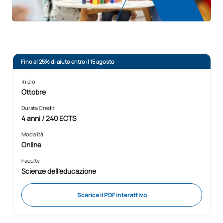
Fino al 25% di aiuto entro il 15 agosto
Inizio
Ottobre
Durata Crediti
4 anni / 240 ECTS
Modalità
Online
Faculty
Scienze dell'educazione
Scarica il PDF interattivo