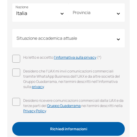
Nazione
Provincia
Situazione accademica attuale
Ho letto e accetto
l'informativa sulla privacy
(*)
Desidero che l'UAX mi invii comunicazioni commerciali
tramite WhatsApp Business dall'UAX e da altre società del
Gruppo Guadarrama, nei termini descritti nell'Informativa
sulla
privacy
.
Desidero ricevere comunicazioni commerciali dalla UAX e da
terze parti del
Gruppo Guadarrama
nei termini descritti nella
Privacy Policy
.
Richiedi informazioni