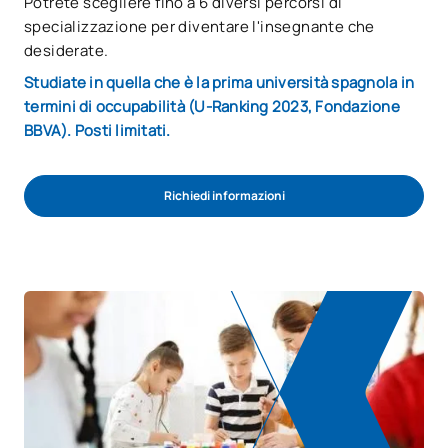
Potrete scegliere fino a 6 diversi percorsi di
specializzazione per diventare l'insegnante che
desiderate.
Studiate in quella che è la prima università spagnola in
termini di occupabilità (U-Ranking 2023, Fondazione
BBVA). Posti limitati.
Richiedi informazioni
Avvio del processo di ammissione