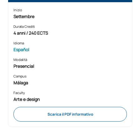
Inizio
Settembre
Durata Crediti
4 anni / 240 ECTS
Idioma
Español
Modalità
Presencial
Campus
Málaga
Faculty
Arte e design
Scarica il PDF informativo