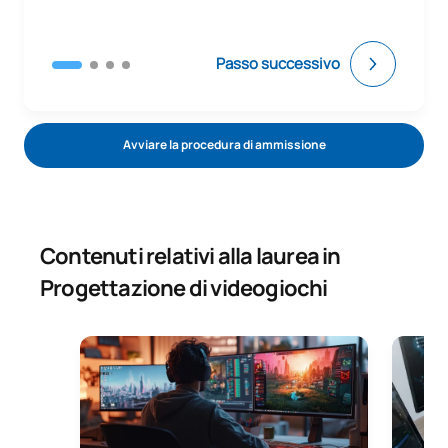
Passo successivo
Avviare la procedura di ammissione
Contenuti relativi alla laurea in
Progettazione di videogiochi