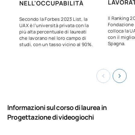
LAVORA
NELL'OCCUPABILITÀ
Il Ranking 2
Secondo la Forbes 2023 List, la
Fondazione B
UAX è l'università privata con la
colloca la U
più alta percentuale di laureati
con il migli
che lavorano nel loro campo di
Spagna.
studi, con un tasso vicino al 90%.
Informazioni sul corso di laurea in
Progettazione di videogiochi