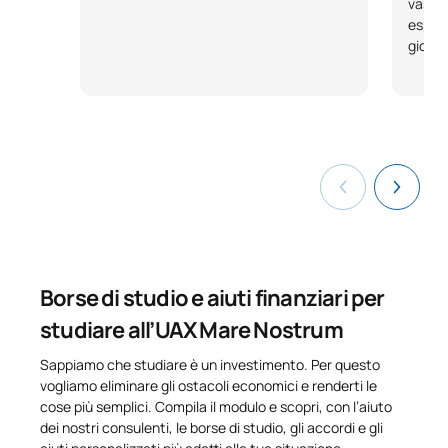
vasta 
esperi
giocat
Borse di studio e aiuti finanziari per
studiare all’UAX Mare Nostrum
Sappiamo che studiare è un investimento. Per questo
vogliamo eliminare gli ostacoli economici e renderti le
cose più semplici. Compila il modulo e scopri, con l’aiuto
dei nostri consulenti, le borse di studio, gli accordi e gli