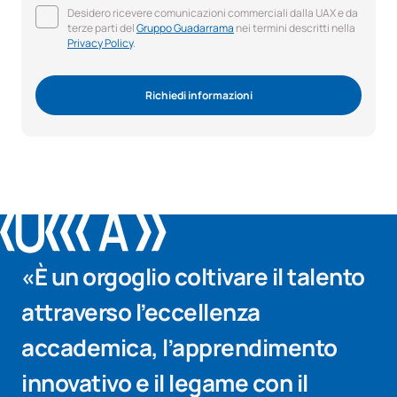
Desidero ricevere comunicazioni commerciali dalla UAX e da
terze parti del
Gruppo Guadarrama
nei termini descritti nella
Privacy Policy
.
Richiedi informazioni
«È un orgoglio coltivare il talento
attraverso l’eccellenza
accademica, l’apprendimento
innovativo e il legame con il