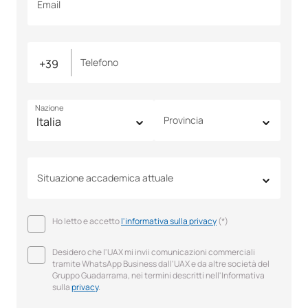
Email
Telefono
Nazione
Provincia
Situazione accademica attuale
Ho letto e accetto
l'informativa sulla privacy
(*)
Desidero che l'UAX mi invii comunicazioni commerciali
tramite WhatsApp Business dall'UAX e da altre società del
Gruppo Guadarrama, nei termini descritti nell'Informativa
sulla
privacy
.