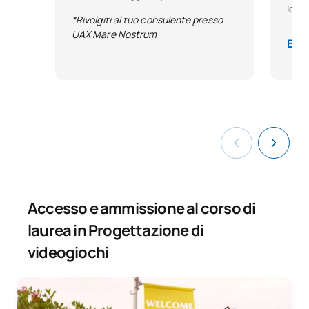
loro
*Rivolgiti al tuo consulente presso
UAX Mare Nostrum
Base
Accesso e ammissione al corso di
laurea in Progettazione di
videogiochi