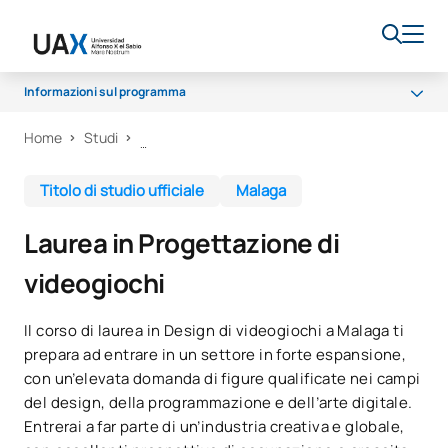
Informazioni sul programma
Home
Studi
Programma
Programma di studi
Titolo di studio ufficiale
Malaga
Tirocini
Laurea in Progettazione di
Opportunità di carriera
videogiochi
Qualità
Il corso di laurea in Design di videogiochi a Malaga ti
prepara ad entrare in un settore in forte espansione,
con un’elevata domanda di figure qualificate nei campi
del design, della programmazione e dell’arte digitale.
Entrerai a far parte di un’industria creativa e globale,