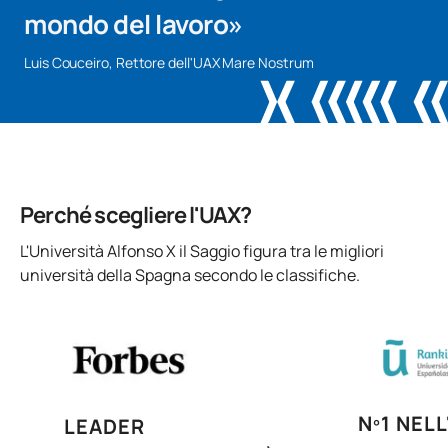
mondo del lavoro»
Luis Couceiro, Rettore dell'UAX Mare Nostrum
Perché scegliere l'UAX?
L'Università Alfonso X il Saggio figura tra le migliori
università della Spagna secondo le classifiche.
Nº1 NEL
LEADER