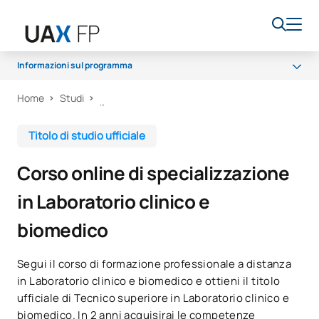
Informazioni sul programma
Home
Studi
Programma
Accesso e ammissione
Titolo di studio ufficiale
Borse di studio e aiuti finanziari
Corso online di specializzazione
Opportunità di carriera
in Laboratorio clinico e
biomedico
Segui il corso di formazione professionale a distanza
in Laboratorio clinico e biomedico e ottieni il titolo
ufficiale di Tecnico superiore in Laboratorio clinico e
biomedico. In 2 anni acquisirai le competenze