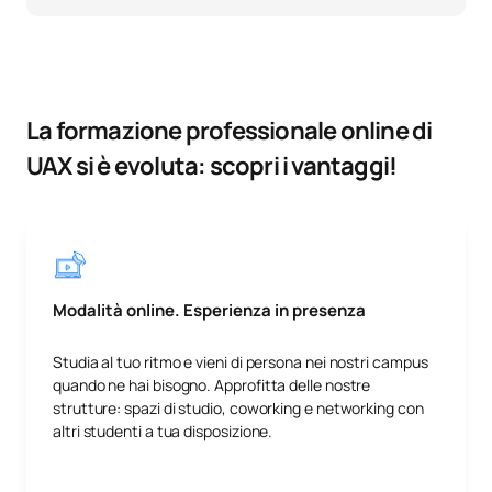
La formazione professionale online di
UAX si è evoluta: scopri i vantaggi!
Modalità online. Esperienza in presenza
Studia al tuo ritmo e vieni di persona nei nostri campus
quando ne hai bisogno. Approfitta delle nostre
strutture: spazi di studio, coworking e networking con
altri studenti a tua disposizione.