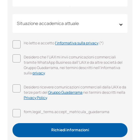
Situazione accademica attuale
Ho letto e accetto
l'informativa sulla privacy
(*)
Desidero che l'UAX mi invii comunicazioni commerciali
tramite WhatsApp Business dall'UAX e da altre società del
Gruppo Guadarrama, nei termini descritti nell'Informativa
sulla
privacy
.
Desidero ricevere comunicazioni commerciali dalla UAX e da
terze parti del
Gruppo Guadarrama
nei termini descritti nella
Privacy Policy
.
form.legal_terms.accept_matricula_guadarrama
Richiedi informazioni