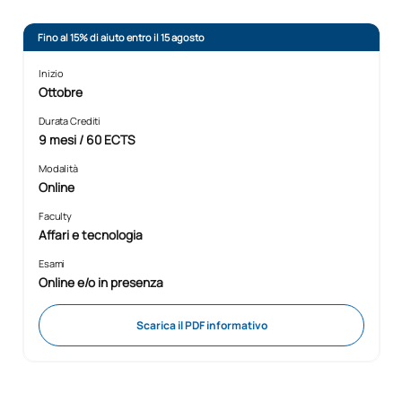
Fino al 15% di aiuto entro il 15 agosto
Inizio
Ottobre
Durata Crediti
9 mesi / 60 ECTS
Modalità
Online
Faculty
Affari e tecnologia
Esami
Online e/o in presenza
Scarica il PDF informativo