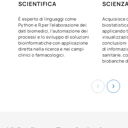
SCIENTIFICA
SCIENZA
È esperto di linguaggi come
Acquisisce 
Python e R per l'elaborazione dei
biostatistic
dati biomedici, l'automazione dei
applicando t
processi e lo sviluppo di soluzioni
visualizzazi
bioinformatiche con applicazione
conclusioni 
diretta nella ricerca e nei campi
di informazi
clinici o farmacologici.
sanitarie, c
biobanche dig