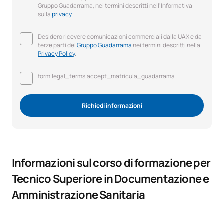
Gruppo Guadarrama, nei termini descritti nell'Informativa
sulla
privacy
.
Desidero ricevere comunicazioni commerciali dalla UAX e da
terze parti del
Gruppo Guadarrama
nei termini descritti nella
Privacy Policy
.
form.legal_terms.accept_matricula_guadarrama
Richiedi informazioni
Informazioni sul corso di formazione per
Tecnico Superiore in Documentazione e
Amministrazione Sanitaria