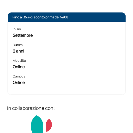
Fino al 35% di sconto prima del 14/08
Inizio
Settembre
Durata
2 anni
Modalità
Online
Campus
Online
In collaborazione con: