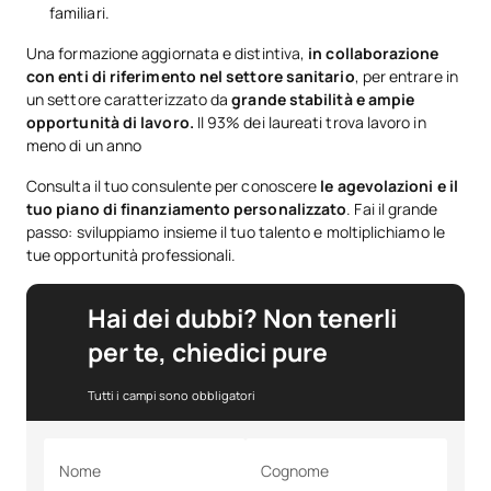
familiari.
Una formazione aggiornata e distintiva,
in collaborazione
con enti di riferimento nel settore sanitario
, per entrare in
un settore caratterizzato da
grande stabilità e ampie
opportunità di lavoro.
Il 93% dei laureati trova lavoro in
meno di un anno
Consulta il tuo consulente per conoscere
le agevolazioni e il
tuo piano di finanziamento personalizzato
. Fai il grande
passo: sviluppiamo insieme il tuo talento e moltiplichiamo le
tue opportunità professionali.
Hai dei dubbi? Non tenerli
per te, chiedici pure
Tutti i campi sono obbligatori
Nome
Cognome