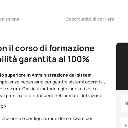
mmissione
Opportunità di carriera
on il corso di formazione
ilità garantita al 100%
llo superiore in Amministrazione dei sistemi
ompetenze necessarie per gestire sistemi operativi,
te e sicuro. Grazie a metodologie innovative e a
rai pronto per distinguerti nel mercato del lavoro.
N
IR?
stallazione e configurazione del software per
E