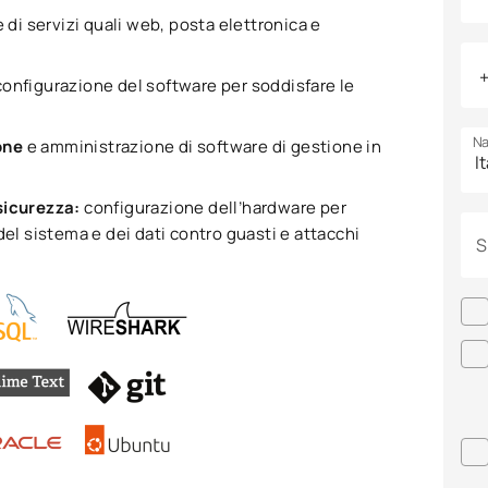
 di servizi quali web, posta elettronica e
configurazione del software per soddisfare le
Na
ione
e amministrazione di software di gestione in
 sicurezza:
configurazione dell’hardware per
del sistema e dei dati contro guasti e attacchi
S