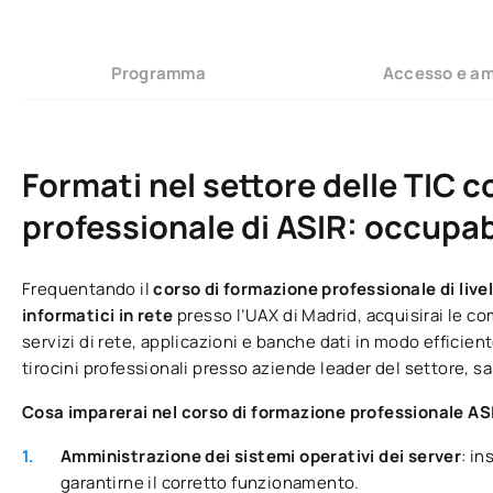
Programma
Accesso e a
Formati nel settore delle TIC c
professionale di ASIR: occupab
Frequentando il
corso di formazione professionale di live
informatici in rete
presso l’UAX di Madrid, acquisirai le c
servizi di rete, applicazioni e banche dati in modo efficien
tirocini professionali presso aziende leader del settore, sa
Cosa imparerai nel corso di formazione professionale AS
Amministrazione dei sistemi operativi dei server
: in
garantirne il corretto funzionamento.