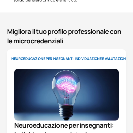
Migliora il tuo profilo professionale con
le microcredenziali
NEUROEDUCAZIONE PER INSEGNANTI: INDIVIDUAZIONE E VALUTAZIONE
Neuroeducazione per insegnanti: