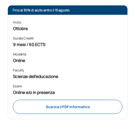
Fino al 30% di aiuto entro il 15 agosto
Inizio
Ottobre
Durata Crediti
9 mesi / 60 ECTS
Modalità
Online
Faculty
Scienze dell'educazione
Esami
Online e/o in presenza
Scarica il PDF informativo