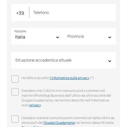
Telefono
Nazione
Provincia
Situazione accademica attuale
Ho letto e accetto
l'informativa sulla privacy
(*)
Desidero che l'UAX mi invii comunicazioni commerciali
tramite WhatsApp Business dall'UAX e da altre società del
Gruppo Guadarrama, nei termini descritti nell'Informativa
sulla
privacy
.
Desidero ricevere comunicazioni commerciali dalla UAX e da
terze parti del
Gruppo Guadarrama
nei termini descritti nella