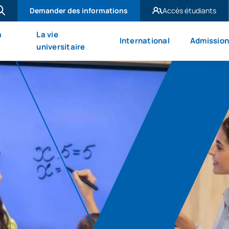
Demander des informations
Accès étudiants
UAX Madrid
à
La vie
International
Admission
UAX Mare Nostrum
universitaire