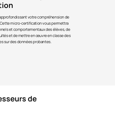
tion
 approfondissant votre compréhension de
 Cette micro-certification vous permettra
onnels et comportementaux des élèves, de
ultés et de mettre en œuvre en classe des
es sur des données probantes.
esseurs de