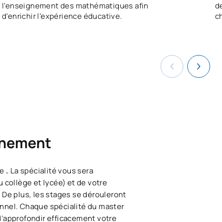
l'enseignement des mathématiques afin
d
d'enrichir l'expérience éducative.
c
ignement
se
.
La spécialité vous sera
u collège et lycée) et de votre
De plus, les stages se dérouleront
onnel. Chaque spécialité du master
’approfondir efficacement votre