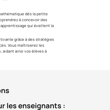
mathématique dès la petite
apprendrez à concevoir des
apprentissage qui éveillent la
ivante grâce à des stratégies
ncés. Vous maîtriserez les
 aidant ainsi vos élèves à
ons
 les enseignants :