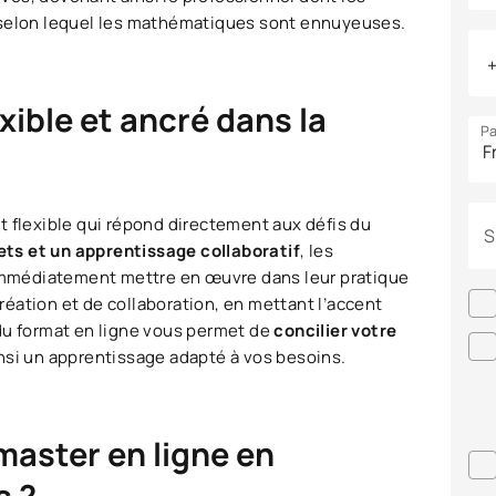
 selon lequel les mathématiques sont ennuyeuses.
xible et ancré dans la
Pa
t flexible qui répond directement aux défis du
S
ets et un apprentissage collaboratif
, les
mmédiatement mettre en œuvre dans leur pratique
éation et de collaboration, en mettant l’accent
é du format en ligne vous permet de
concilier votre
insi un apprentissage adapté à vos besoins.
master en ligne en