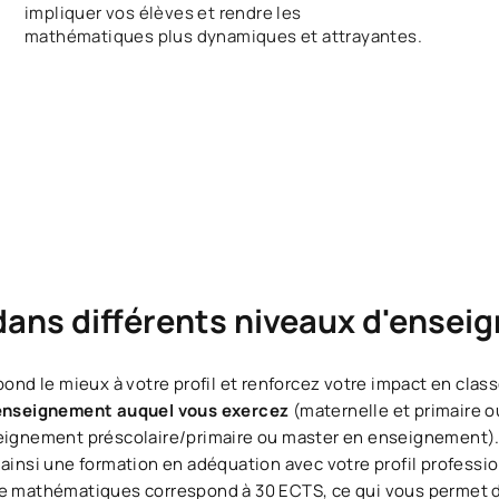
impliquer vos élèves et rendre les
mathématiques plus dynamiques et attrayantes.
dans différents niveaux d'ense
pond le mieux à votre profil et renforcez votre impact en clas
enseignement auquel vous exercez
(maternelle et primaire o
seignement préscolaire/primaire ou master en enseignement). 
 ainsi une formation en adéquation avec votre profil professi
de mathématiques correspond à 30 ECTS, ce qui vous permet d