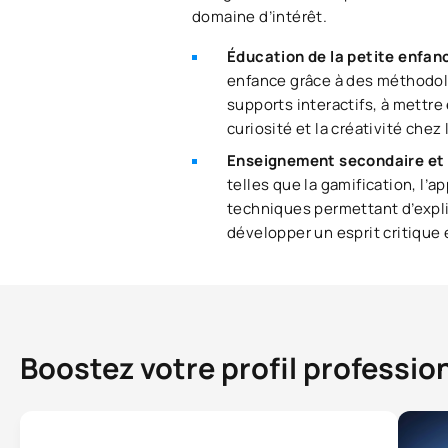
domaine d’intérêt.
Éducation de la petite enfan
enfance grâce à des méthodolo
supports interactifs, à mettr
curiosité et la créativité chez
Enseignement secondaire et 
telles que la gamification, l’a
techniques permettant d’expli
développer un esprit critique 
Boostez votre profil professio