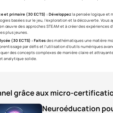
ce et primaire (30 ECTS) : Développez
la pensée logique et 
gies basées sur le jeu, l’exploration et la découverte. Vous 
e en œuvre des approches STEAM et à créer des expériences d’
 les plus jeunes.
lycée (30 ECTS) : Faites
des mathématiques une matière mot
pprentissage par défis et l’utilisation d’outils numériques ava
quer des concepts complexes de manière claire et attrayante,
et analytique solide.
nnel grâce aux micro-certificati
Neuroéducation pour