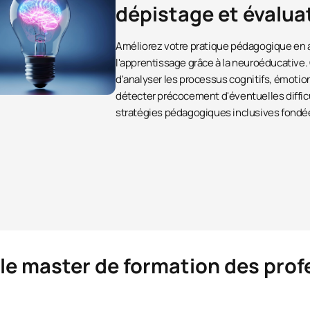
dépistage et évalua
Améliorez votre pratique pédagogique en
l'apprentissage grâce à la neuroéducative.
d'analyser les processus cognitifs, émoti
détecter précocement d'éventuelles diffic
stratégies pédagogiques inclusives fondé
 le master de formation des prof