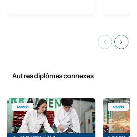
Autres diplômes connexes
Licence en génie électronique industriel et en automatis
Licence en ingé
Madrid
Madrid
30 % d'aide jusqu'au 15 août
30 % d'aide jusqu'a