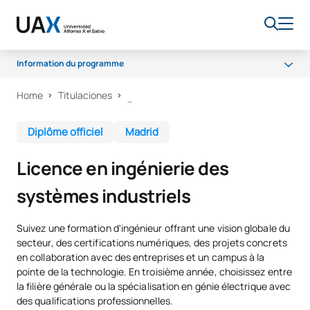
Information du programme
Home
Titulaciones
Pourquoi UAX ?
Programme
Diplôme officiel
Madrid
Installations
Licence en ingénierie des
Débouchés professionnels
systèmes industriels
Bourses
Suivez une formation d'ingénieur offrant une vision globale du
secteur, des certifications numériques, des projets concrets
en collaboration avec des entreprises et un campus à la
pointe de la technologie. En troisième année, choisissez entre
la filière générale ou la spécialisation en génie électrique avec
des qualifications professionnelles.