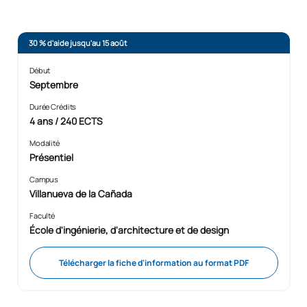
30 % d'aide jusqu'au 15 août
Début
Septembre
Durée Crédits
4 ans / 240 ECTS
Modalité
Présentiel
Campus
Villanueva de la Cañada
Faculté
École d'ingénierie, d'architecture et de design
Télécharger la fiche d'information au format PDF