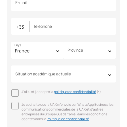
E-mail
Téléphone
Pays
Province
Situation académique actuelle
J'ai lu et j'accepte la
politique de confidentialité
(*)
Je souhaite que la UAX m'envoie par WhatsApp Business les
communications commerciales de la UAX et d'autres
entreprises du Groupe Guadarrama, dans les conditions
décrites dans la
Politique de confidentialité
.