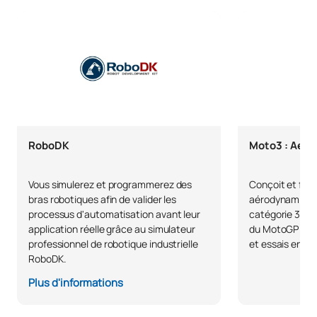
RoboDK
Moto3 : Aér
Vous simulerez et programmerez des
Conçoit et fabr
bras robotiques afin de valider les
aérodynamique
processus d'automatisation avant leur
catégorie 3, en
application réelle grâce au simulateur
du MotoGP : si
professionnel de robotique industrielle
et essais en sou
RoboDK.
Plus d'informations