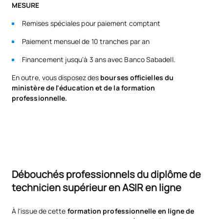
*Caractère : FB : Formation Basique, Ob : Obligatoire, Op :
MESURE
Optionnel
Remises spéciales pour paiement comptant
Paiement mensuel de 10 tranches par an
Financement jusqu'à 3 ans avec Banco Sabadell.
En outre, vous disposez des
bourses officielles du
ministère de l'éducation et de la formation
professionnelle.
Débouchés professionnels du diplôme de
technicien supérieur en ASIR en ligne
À l'issue de cette
formation professionnelle en ligne de