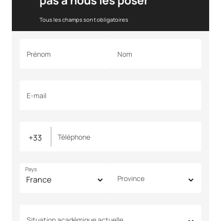
pas à nous les poser
Tous les champs sont obligatoires
Prénom
Nom
E-mail
Téléphone
Pays
Province
Situation académique actuelle