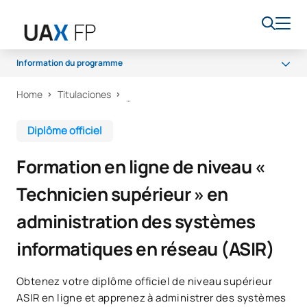
Information du programme
Home
Titulaciones
Programme
Accès et admission
Diplôme officiel
Bourses et aides financières
Formation en ligne de niveau «
Débouchés professionnels
Technicien supérieur » en
administration des systèmes
informatiques en réseau (ASIR)
Obtenez votre diplôme officiel de niveau supérieur
ASIR en ligne et apprenez à administrer des systèmes