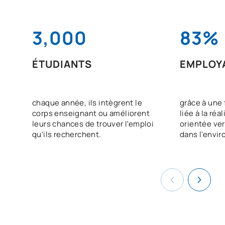
3,000
83%
ÉTUDIANTS
EMPLOYA
chaque année, ils intègrent le
grâce à une 
corps enseignant ou améliorent
liée à la réa
leurs chances de trouver l'emploi
orientée ver
qu'ils recherchent.
dans l'envi