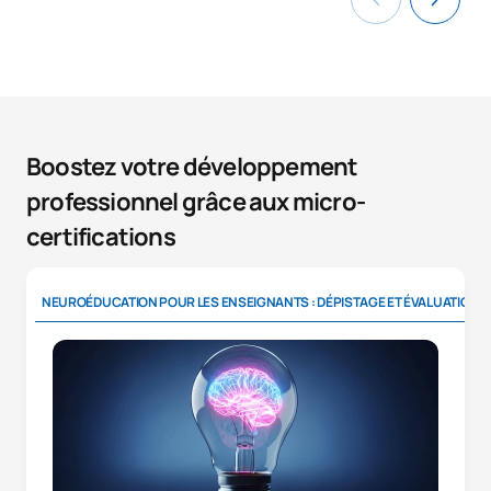
Boostez votre développement
professionnel grâce aux micro-
certifications
NEUROÉDUCATION POUR LES ENSEIGNANTS : DÉPISTAGE ET ÉVALUATION