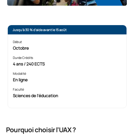
Jusqu'à 30 % d'aide avant le 15 août
Début
Octobre
Durée Crédits
4 ans / 240 ECTS
Modalité
En ligne
Faculté
Sciences de l'éducation
Pourquoi choisir l'UAX ?