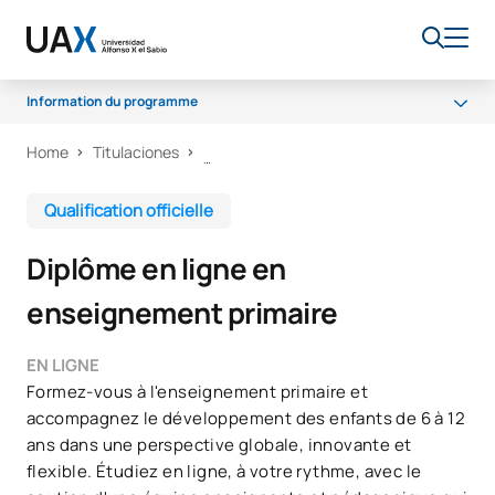
Information du programme
Home
Titulaciones
Programme
Débouchés professionnels
Qualification officielle
Bourses et aides financières
Diplôme en ligne en
FAQ
enseignement primaire
EN LIGNE
Formez-vous à l'enseignement primaire et
accompagnez le développement des enfants de 6 à 12
ans dans une perspective globale, innovante et
flexible. Étudiez en ligne, à votre rythme, avec le