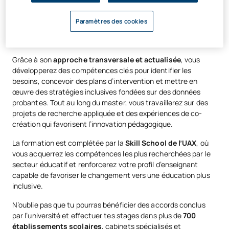
Un apprentissage pratique,
Paramètres des cookies
numérique et ancré dans la réalité
Grâce à son
approche transversale et actualisée
, vous
développerez des compétences clés pour identifier les
besoins, concevoir des plans d’intervention et mettre en
œuvre des stratégies inclusives fondées sur des données
probantes. Tout au long du master, vous travaillerez sur des
projets de recherche appliquée et des expériences de co-
création qui favorisent l’innovation pédagogique.
La formation est complétée par la
Skill School de l’UAX
, où
vous acquerrez les compétences les plus recherchées par le
secteur éducatif et renforcerez votre profil d’enseignant
capable de favoriser le changement vers une éducation plus
inclusive.
N’oublie pas que tu pourras bénéficier des accords conclus
par l’université et effectuer tes stages dans plus de
700
établissements scolaires
, cabinets spécialisés et