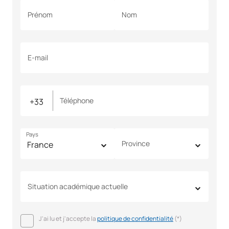
Prénom
Nom
E-mail
Téléphone
Pays
Province
Situation académique actuelle
J'ai lu et j'accepte la
politique de confidentialité
(*)