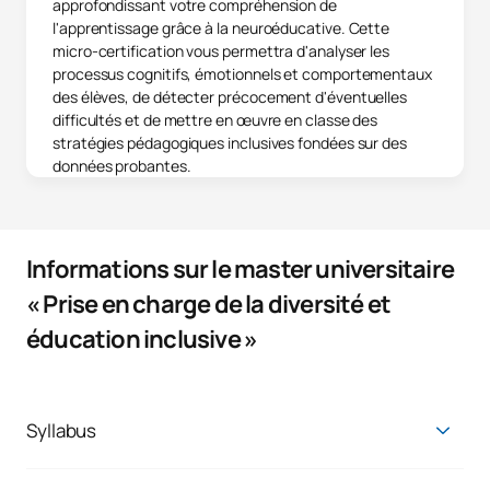
approfondissant votre compréhension de
l'apprentissage grâce à la neuroéducative. Cette
micro-certification vous permettra d'analyser les
processus cognitifs, émotionnels et comportementaux
des élèves, de détecter précocement d'éventuelles
difficultés et de mettre en œuvre en classe des
stratégies pédagogiques inclusives fondées sur des
données probantes.
Informations sur le master universitaire
« Prise en charge de la diversité et
éducation inclusive »
Syllabus
Master en attention à la diversité et à
l'éducation inclusive