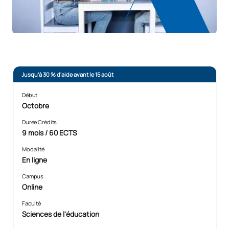
Jusqu'à 30 % d'aide avant le 15 août
Début
Octobre
Durée Crédits
9 mois / 60 ECTS
Modalité
En ligne
Campus
Online
Faculté
Sciences de l'éducation