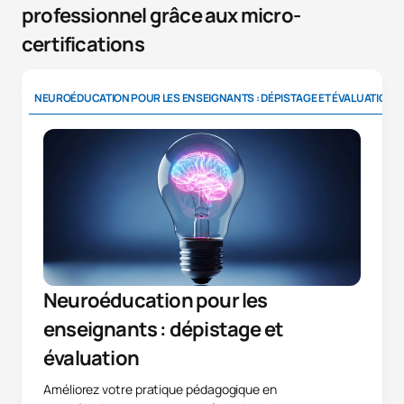
professionnel grâce aux micro-
certifications
NEUROÉDUCATION POUR LES ENSEIGNANTS : DÉPISTAGE ET ÉVALUATION
Neuroéducation pour les
enseignants : dépistage et
évaluation
Améliorez votre pratique pédagogique en