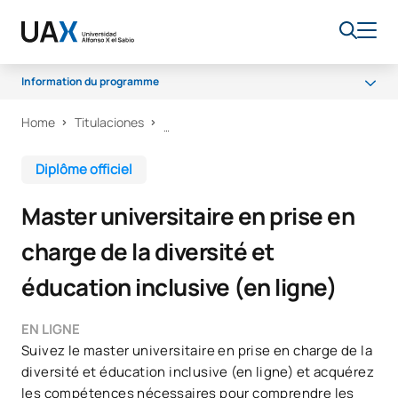
Information du programme
Home
Titulaciones
Programme
Bourses et aides financières
Diplôme officiel
Débouchés professionnels
Master universitaire en prise en
FAQ
charge de la diversité et
Qualité
éducation inclusive (en ligne)
EN LIGNE
Suivez le master universitaire en prise en charge de la
diversité et éducation inclusive (en ligne) et acquérez
les compétences nécessaires pour comprendre les