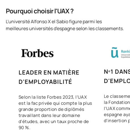
Pourquoi choisir l'UAX ?
L'université Alfonso X el Sabio figure parmi les
meilleures universités d'espagne selon les classements.
Nº1 DAN
LEADER EN MATIÈRE
D'EMPLO
D'EMPLOYABILITÉ
Le classeme
Selon la liste Forbes 2023, l'UAX
la Fondation
est la fac privée qui compte la plus
l'UAX comme
grande proportion de diplômés
espagne ayan
travaillant dans leur domaine
d'insertion 
d'études, avec un taux proche de
90 %.