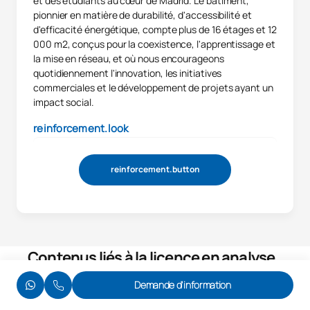
et des étudiants au cœur de Madrid. Le bâtiment,
pionnier en matière de durabilité, d'accessibilité et
d'efficacité énergétique, compte plus de 16 étages et 12
000 m2, conçus pour la coexistence, l'apprentissage et
la mise en réseau, et où nous encourageons
quotidiennement l'innovation, les initiatives
commerciales et le développement de projets ayant un
impact social.
reinforcement.look
reinforcement.button
Contenus liés à la licence en analyse
de données d'entreprise
Demande d'information