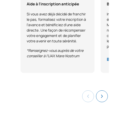
Aide à l'inscription anticipée
Bour
Si vous avez déjà décidé de franchir
Inscr
le pas, formalisez votre inscription à
étudi
l'avance et bénéficiez d'une aide
Malag
directe. Une façon de récompenser
nivea
votre engagement et de planifier
condi
votre avenir en toute sérénité.
leur 
parco
*Renseignez-vous auprès de votre
conseiller à l'UAX Mare Nostrum
Base