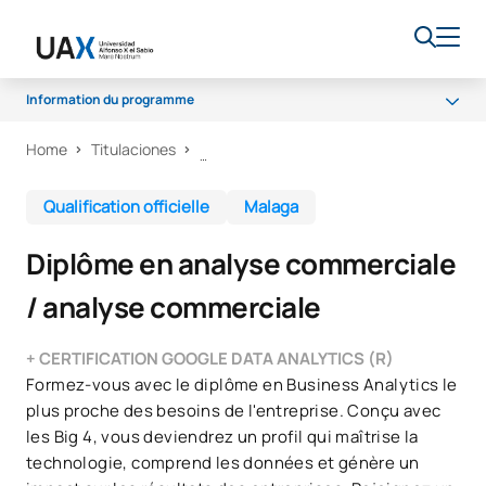
Information du programme
Home
Titulaciones
Programme
Programme d'études
Qualification officielle
Malaga
Stages
Diplôme en analyse commerciale
Débouchés professionnels
/ analyse commerciale
Qualité
+ CERTIFICATION GOOGLE DATA ANALYTICS (R)
Formez-vous avec le diplôme en Business Analytics le
plus proche des besoins de l'entreprise. Conçu avec
les Big 4, vous deviendrez un profil qui maîtrise la
technologie, comprend les données et génère un