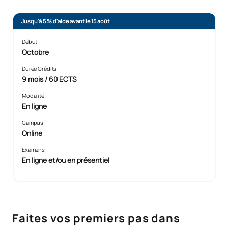
Jusqu'à 5 % d'aide avant le 15 août
Début
Octobre
Durée Crédits
9 mois / 60 ECTS
Modalité
En ligne
Campus
Online
Examens
En ligne et/ou en présentiel
Faites vos premiers pas dans