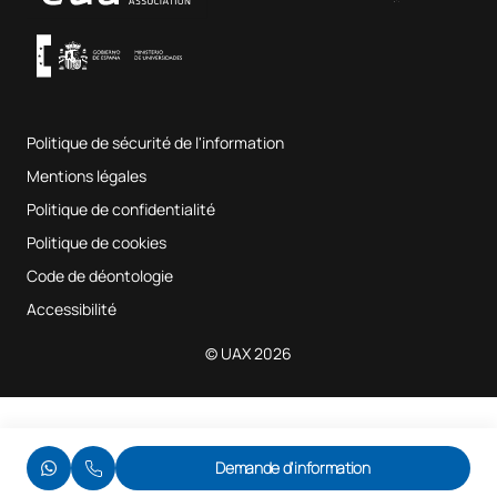
Conditions générales d'utilisation
UAX Digital Garage
Système interne d'assurance qualité
Salles de musique
Foire aux questions
Politique de sécurité de l'information
Plan du site
Mentions légales
Politique de confidentialité
Politique de cookies
Code de déontologie
Accessibilité
© UAX 2026
Demande d'information