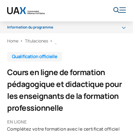
Information du programme
Home
Titulaciones
Programme
Débouchés professionnels
Qualification officielle
Bourses et aides financières
Cours en ligne de formation
FAQ
pédagogique et didactique pour
les enseignants de la formation
professionnelle
EN LIGNE
Complétez votre formation avec le certificat officiel