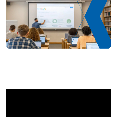
TOTAL:
82
*Caractère : FB : Formation Basique, Ob : Obligatoire, Op :
Optionnel