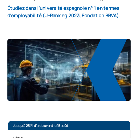
Étudiez dans l'université espagnole n° 1 en termes
d'employabilité (U-Ranking 2023, Fondation BBVA).
Jusqu'à 25 % d'aide avant le 15 août
Début