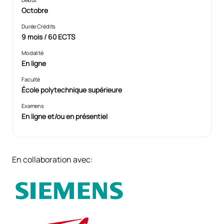
Octobre
Durée Crédits
9 mois / 60 ECTS
Modalité
En ligne
Faculté
École polytechnique supérieure
Examens
En ligne et/ou en présentiel
En collaboration avec: