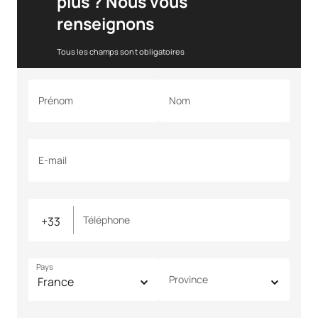
plus ? Nous vous
renseignons
Tous les champs sont obligatoires
Prénom
Nom
E-mail
Téléphone
Pays
Province