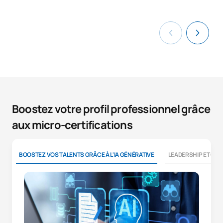
Boostez votre profil professionnel grâce
aux micro-certifications
BOOSTEZ VOS TALENTS GRÂCE À L'IA GÉNÉRATIVE
LEADERSHIP ET CO