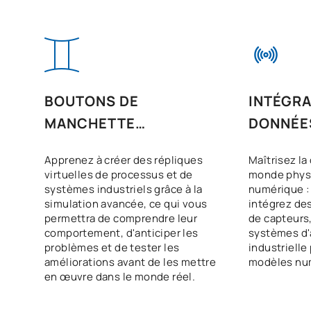
BOUTONS DE
INTÉGRA
MANCHETTE
DONNÉE
NUMÉRIQUES ET
INDUSTR
Apprenez à créer des répliques
Maîtrisez la
SIMULATION
virtuelles de processus et de
monde phys
systèmes industriels grâce à la
numérique : 
simulation avancée, ce qui vous
intégrez de
permettra de comprendre leur
de capteurs,
comportement, d'anticiper les
systèmes d'
problèmes et de tester les
industrielle
améliorations avant de les mettre
modèles nu
en œuvre dans le monde réel.