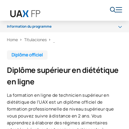
Information du programme
Home
Titulaciones
Programme
Accès et admission
Diplôme officiel
Bourses et aides financières
Diplôme supérieur en diététique
Débouchés professionnels
en ligne
La formation en ligne de technicien supérieur en
diététique de l'UAX est un diplôme officiel de
formation professionnelle de niveau supérieur que
vous pouvez suivre à distance en 2 ans. Vous
apprendrez à élaborer des régimes alimentaires