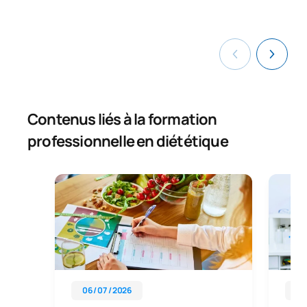
Contenus liés à la formation
professionnelle en diététique
06 / 07 / 2026
03 