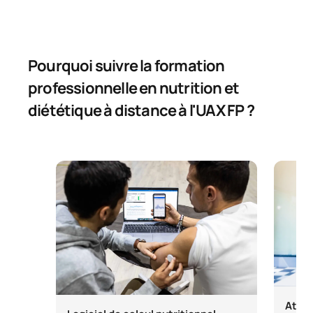
Pourquoi suivre la formation
professionnelle en nutrition et
diététique à distance à l'UAX FP ?
Ateli