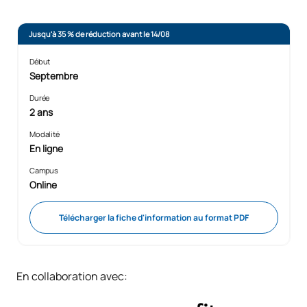
Jusqu'à 35 % de réduction avant le 14/08
Début
Septembre
Durée
2 ans
Modalité
En ligne
Campus
Online
Télécharger la fiche d'information au format PDF
En collaboration avec: