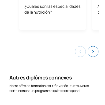
¿Cuáles son las especialidades
Asig
de la nutrición?
prof
Autres diplômes connexes
Notre offre de formation est très variée ; tu trouveras
certainement un programme qui te correspond.