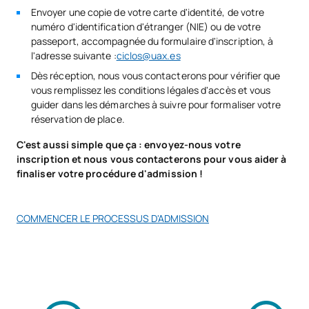
Envoyer une copie de votre carte d'identité, de votre
*Caractère : FB : Formation Basique, Ob : Obligatoire, Op :
numéro d'identification d'étranger (NIE) ou de votre
Optionnel
passeport, accompagnée du formulaire d'inscription, à
l'adresse suivante :
ciclos@uax.es
Dès réception, nous vous contacterons pour vérifier que
vous remplissez les conditions légales d'accès et vous
guider dans les démarches à suivre pour formaliser votre
réservation de place.
C'est aussi simple que ça : envoyez-nous votre
inscription et nous vous contacterons pour vous aider à
finaliser votre procédure d'admission !
COMMENCER LE PROCESSUS D'ADMISSION