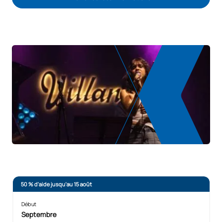
Commencez l’examen d’entrée
50 % d'aide jusqu'au 15 août
Début
Septembre