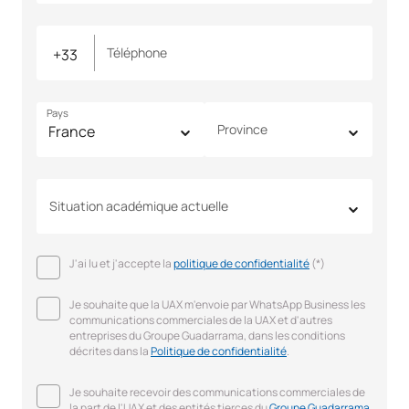
Téléphone
Pays
Province
Situation académique actuelle
J'ai lu et j'accepte la
politique de confidentialité
(*)
Je souhaite que la UAX m'envoie par WhatsApp Business les
communications commerciales de la UAX et d'autres
entreprises du Groupe Guadarrama, dans les conditions
décrites dans la
Politique de confidentialité
.
Je souhaite recevoir des communications commerciales de
la part de l'UAX et des entités tierces du
Groupe Guadarrama