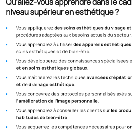
Qu’allez-vous apprendre dans le cadr
niveau supérieur en esthétique ?
Vous appliquerez
des soins esthétiques du visage e
procédures adaptées aux besoins actuels du secteur.
Vous apprendrez à utiliser
des appareils esthétiques
soins esthétiques et de bien-être.
Vous développerez des connaissances spécialisées 
et en soins esthétiques globaux
.
Vous maîtriserez les techniques
avancées d’épilatio
et
de
drainage esthétique
.
Vous concevrez des protocoles personnalisés axés s
l’amélioration de l’image personnelle
.
Vous apprendrez à conseiller les clients sur
les produ
habitudes de bien-être
.
Vous acquerrez les compétences nécessaires pour
or