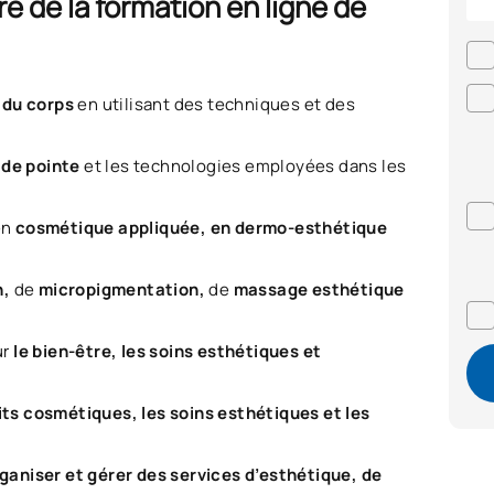
e de la formation en ligne de
t du corps
en utilisant des techniques et des
 de pointe
et les technologies employées dans les
en
cosmétique appliquée, en dermo-esthétique
n,
de
micropigmentation,
de
massage esthétique
ur
le bien-être, les soins esthétiques et
its cosmétiques, les soins esthétiques et les
ganiser et gérer des services d’esthétique, de