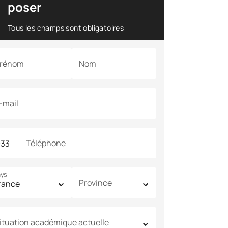
poser
Tous les champs sont obligatoires
rénom
Nom
-mail
Téléphone
ys
Province
ituation académique actuelle