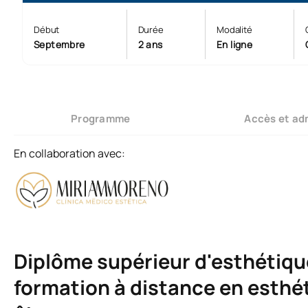
Début
Durée
Modalité
Septembre
2 ans
En ligne
Programme
Accès et ad
En collaboration avec:
Diplôme supérieur d'esthétique
formation à distance en esthét