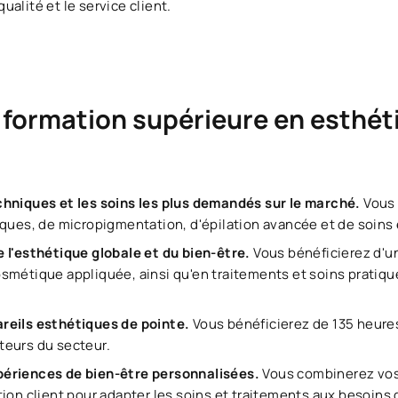
qualité et le service client.
 formation supérieure en esthét
chniques et les soins les plus demandés sur le marché.
Vous
iques, de micropigmentation, d'épilation avancée et de soin
 l'esthétique globale et du bien-être.
Vous bénéficierez d'u
smétique appliquée, ainsi qu'en traitements et soins pratiqu
reils esthétiques de pointe.
Vous bénéficierez de 135 heures
teurs du secteur.
périences de bien-être personnalisées.
Vous combinerez vos
tion client pour adapter les soins et traitements aux besoin