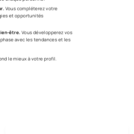
ur.
Vous compléterez votre
gies et opportunités
bien-être.
Vous développerez vos
 phase avec les tendances et les
d le mieux à votre profil.