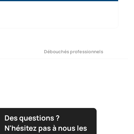
Débouchés professionnels
Des questions ?
N'hésitez pas à nous les