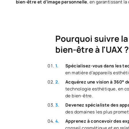
bien-être et d’image personnelle
, en garantissant la 
Pourquoi suivre la
bien-être à l'UAX ?
Spécialisez-vous dans les te
en matière d'appareils esthét
Acquérez une vision à 360° de
technologie esthétique, en co
de bien-être.
Devenez spécialiste des appa
des domaines les plus promet
Apprenez à concevoir des ex
conseil cosmétique et en rela