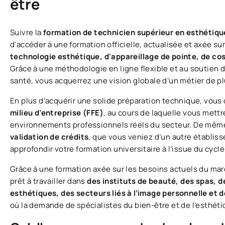
être
Suivre la
formation de technicien supérieur en esthétiqu
d'accéder à une formation officielle, actualisée et axée s
technologie esthétique, d'appareillage de pointe, de co
Grâce à une méthodologie en ligne flexible et au soutien 
santé, vous acquerrez une vision globale d’un métier de pl
En plus d’acquérir une solide préparation technique, vous
milieu d’entreprise (FFE)
, au cours de laquelle vous mett
environnements professionnels réels du secteur. De mêm
validation de crédits
, que vous veniez d’un autre établis
approfondir votre formation universitaire à l’issue du cycle
Grâce à une formation axée sur les besoins actuels du mar
prêt à travailler dans
des instituts de beauté, des spas, d
esthétiques, des secteurs liés à l’image personnelle et
où la demande de spécialistes du bien-être et de l’esthétiq