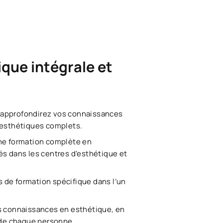
ique intégrale et
 approfondirez vos connaissances
s esthétiques complets.
ne formation complète en
és dans les centres d'esthétique et
 de formation spécifique dans l’un
 connaissances en esthétique, en
s de chaque personne.