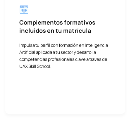
Complementos formativos
incluidos en tu matrícula
Impulsa tu perfil con formación en Inteligencia
Artificial aplicada a tu sector y desarrolla
competencias profesionales clave a través de
UAX Skill School.