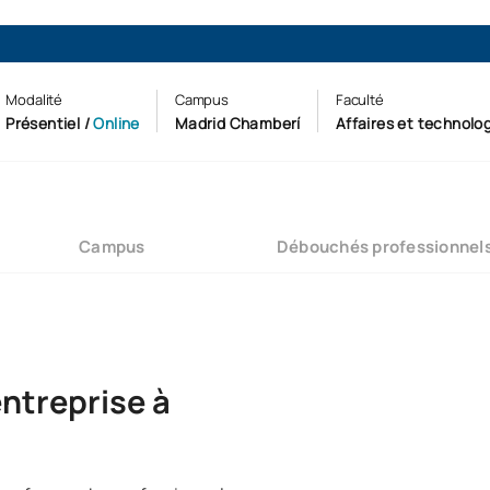
Modalité
Campus
Faculté
Présentiel
/
Online
Madrid Chamberí
Affaires et technolo
Campus
Débouchés professionnel
entreprise à