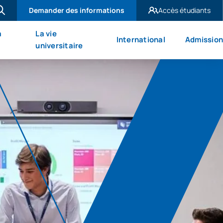
Demander des informations
Accès étudiants
UAX Madrid
à
La vie
International
Admission
UAX Mare Nostrum
universitaire