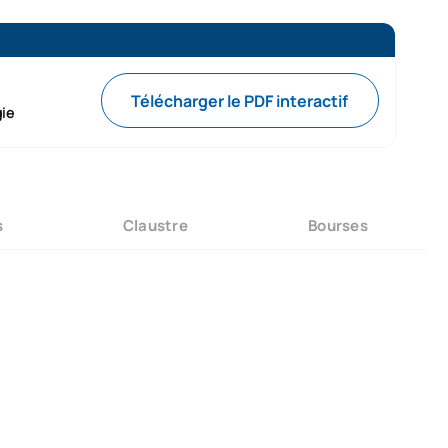
Télécharger le PDF interactif
gie
s
Claustre
Bourses