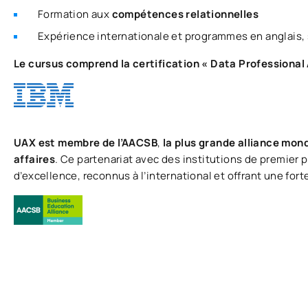
Formation aux
compétences relationnelles
Expérience internationale et programmes en anglais,
Le cursus comprend la certification « Data Professional 
UAX est membre de l’AACSB
,
la plus grande alliance mon
affaires
. Ce partenariat avec des institutions de premier 
d’excellence, reconnus à l’international et offrant une for