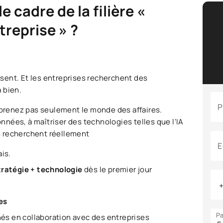
 cadre de la filière «
treprise » ?
résent. Et les entreprises recherchent des
 bien.
P
apprenez pas seulement le monde des affaires.
nées, à maîtriser des technologies telles que l'IA
es recherchent réellement
E
is.
stratégie + technologie
dès le premier jour
es
Pa
és en collaboration avec des entreprises