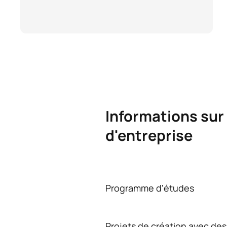
Informations sur 
d'entreprise
Programme d'études
Diplôme en administ
Projets de création avec des