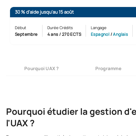
30 % d'aide jusqu'au 15 août
Début
Durée Crédits
Langage
Septembre
4 ans / 270 ECTS
Espagnol
/
Anglais
Pourquoi UAX ?
Programme
Pourquoi étudier la gestion d'
l'UAX ?