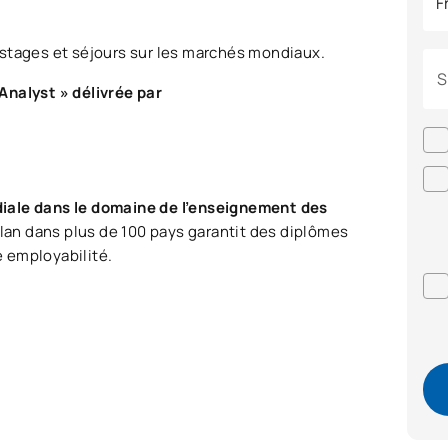
 stages et séjours sur les marchés mondiaux.
S
Analyst » délivrée par
diale dans le domaine de l’enseignement des
plan dans plus de 100 pays garantit des diplômes
te employabilité.