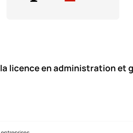
la licence en administration et 
ration et gestion des entreprises
 entreprises