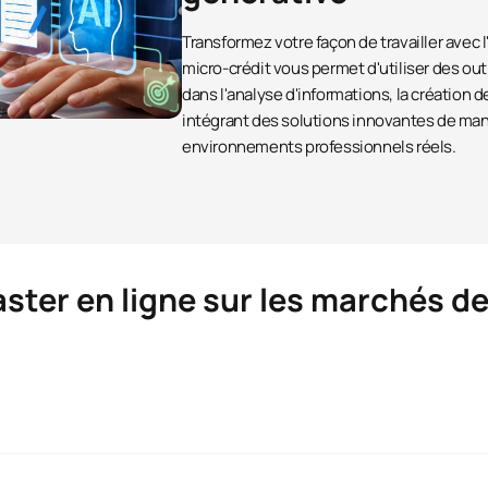
Transformez votre façon de travailler avec l'
micro-crédit vous permet d'utiliser des ou
dans l'analyse d'informations, la création d
intégrant des solutions innovantes de man
environnements professionnels réels.
ster en ligne sur les marchés de
de l'énergie et développement durabl