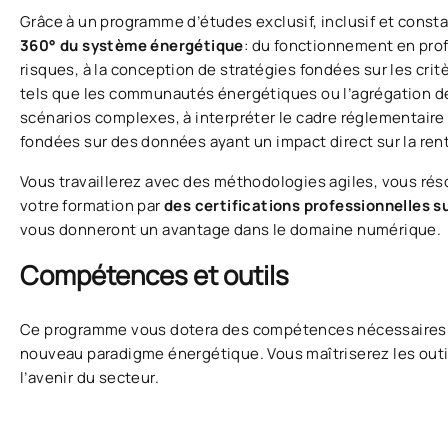
Grâce à un programme d’études exclusif, inclusif et cons
360° du système énergétique
: du fonctionnement en pro
risques, à la conception de stratégies fondées sur les cri
tels que les communautés énergétiques ou l’agrégation d
scénarios complexes, à interpréter le cadre réglementaire
fondées sur des données ayant un impact direct sur la renta
Vous travaillerez avec des méthodologies agiles, vous ré
votre formation par
des certifications professionnelles 
vous donneront un avantage dans le domaine numérique.
Compétences et outils
Ce programme vous dotera des compétences nécessaires p
nouveau paradigme énergétique. Vous maîtriserez les outil
l’avenir du secteur.