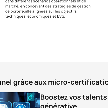
dans différents scénarios opérationnels et de
marché, en concevant des stratégies de gestion
de portefeuille alignées sur les objectifs
techniques, économiques et ESG.
nnel grâce aux micro-certificati
Boostez vos talents 
générative