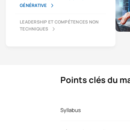
GÉNÉRATIVE
LEADERSHIP ET COMPÉTENCES NON
TECHNIQUES
Points clés du ma
Syllabus
Master en marchés 