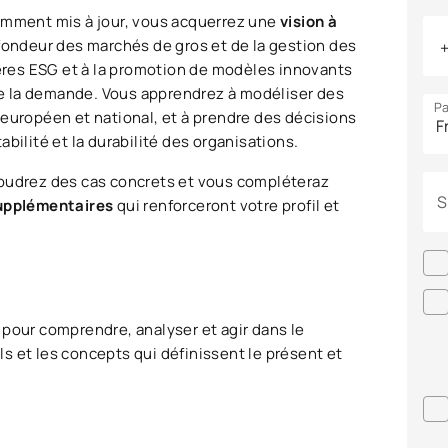
tamment mis à jour, vous acquerrez une
vision à
fondeur des marchés de gros et de la gestion des
tères ESG et à la promotion de modèles innovants
e la demande. Vous apprendrez à modéliser des
Pa
 européen et national, et à prendre des décisions
bilité et la durabilité des organisations.
soudrez des cas concrets et vous compléteraz
S
supplémentaires
qui renforceront votre profil et
our comprendre, analyser et agir dans le
s et les concepts qui définissent le présent et