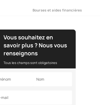
Bourses et aides financières
Vous souhaitez en
savoir plus ? Nous vous
renseignons
Tous les champs sont obligatoires
rénom
Nom
-mail