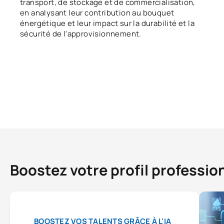
transport, de stockage et de commercialisation,
en analysant leur contribution au bouquet
énergétique et leur impact sur la durabilité et la
sécurité de l'approvisionnement.
Boostez votre profil professio
BOOSTEZ VOS TALENTS GRÂCE À L'IA