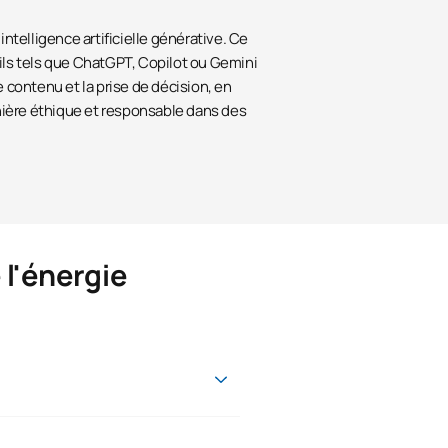
intelligence artificielle générative. Ce
tils tels que ChatGPT, Copilot ou Gemini
e contenu et la prise de décision, en
ière éthique et responsable dans des
 l'énergie
e