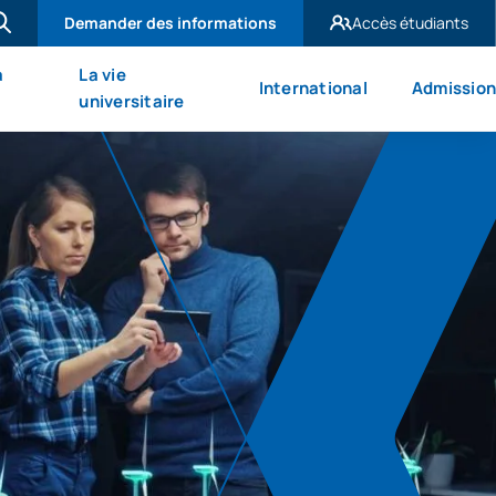
Demander des informations
Accès étudiants
UAX Madrid
à
La vie
International
Admission
UAX Mare Nostrum
universitaire