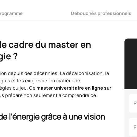
rogramme
Débouchés professionnels
le cadre du master en
gie ?
tion depuis des décennies. La décarbonisation, la
ogies et les exigences en matière de
ègles du jeu. Ce
master universitaire en ligne sur
us prépare non seulement à comprendre ce
P
e l’énergie grâce à une vision
E