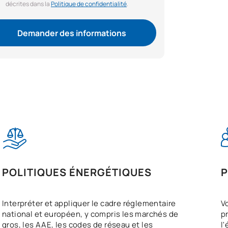
décrites dans la
Politique de confidentialité
.
Demander des informations
POLITIQUES ÉNERGÉTIQUES
P
Interpréter et appliquer le cadre réglementaire
V
national et européen, y compris les marchés de
p
gros, les AAE, les codes de réseau et les
l