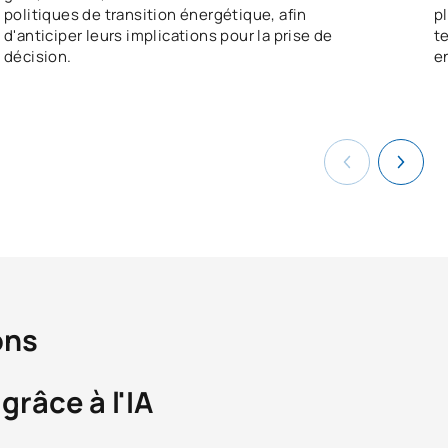
politiques de transition énergétique, afin
p
d'anticiper leurs implications pour la prise de
t
décision.
e
ons
grâce à l'IA