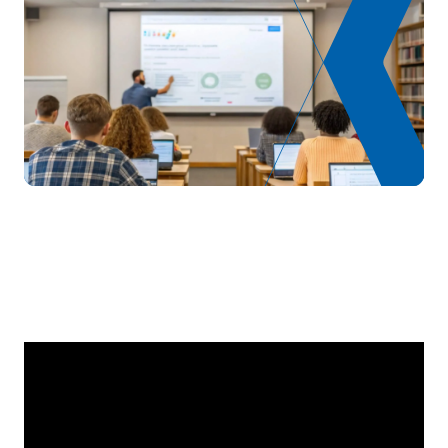
TOTAL:
82
*Caractère : FB : Formation Basique, Ob : Obligatoire, Op :
Optionnel