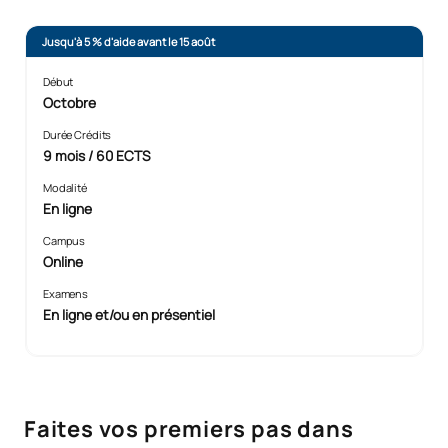
Jusqu'à 5 % d'aide avant le 15 août
Début
Octobre
Durée Crédits
9 mois / 60 ECTS
Modalité
En ligne
Campus
Online
Examens
En ligne et/ou en présentiel
Faites vos premiers pas dans