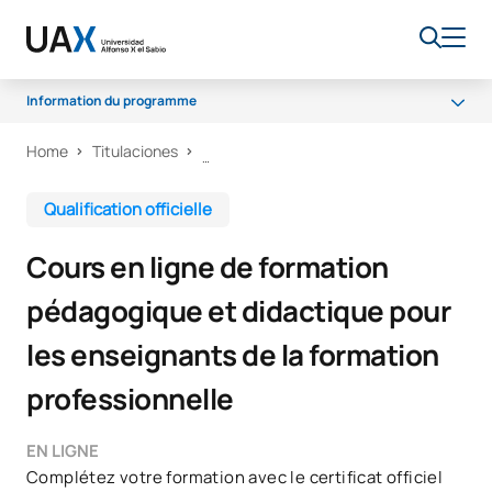
Information du programme
Home
Titulaciones
Programme
Débouchés professionnels
Qualification officielle
Bourses et aides financières
Cours en ligne de formation
FAQ
pédagogique et didactique pour
les enseignants de la formation
professionnelle
EN LIGNE
Complétez votre formation avec le certificat officiel