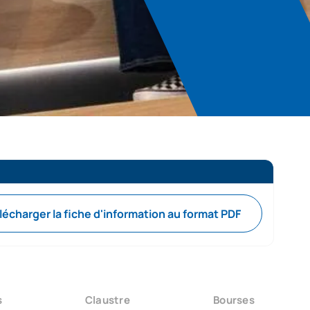
lécharger la fiche d'information au format PDF
s
Claustre
Bourses