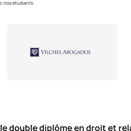
ec nos étudiants.
le double diplôme en droit et re