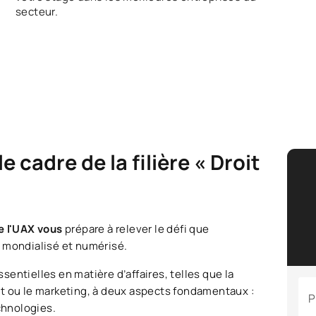
secteur.
 cadre de la filière « Droit
de l'UAX vous
prépare à relever le défi que
s mondialisé et numérisé.
entielles en matière d’affaires, telles que la
roit ou le marketing, à deux aspects fondamentaux :
P
echnologies.