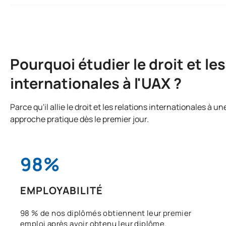
Pourquoi étudier le droit et les
internationales à l'UAX ?
Parce qu'il allie le droit et les relations internationales à u
approche pratique dès le premier jour.
98%
EMPLOYABILITÉ
98 % de nos diplômés obtiennent leur premier
emploi après avoir obtenu leur diplôme.