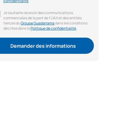
confidentialité
.
Je souhaite recevoir des communications
commerciales de la part de l'UAX et des entités
tierces du
Groupe Guadarrama
dans les conditions
décrites dans la
Politique de confidentialité
.
Demander des informations