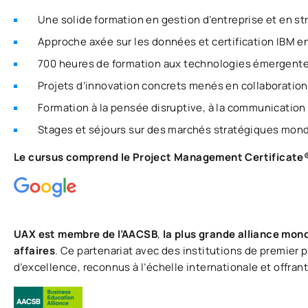
Une solide formation en gestion d’entreprise et en st
Approche axée sur les données et certification IBM 
700 heures de formation aux technologies émergentes 
Projets d’innovation concrets menés en collaboratio
Formation à la pensée disruptive, à la communication 
Stages et séjours sur des marchés stratégiques mon
Le cursus comprend le Project Management Certificate
UAX est membre de l’AACSB
,
la plus grande alliance mon
affaires
. Ce partenariat avec des institutions de premier 
d’excellence, reconnus à l’échelle internationale et offran