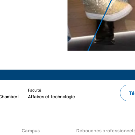
Faculté
Té
Chamberí
Affaires et technologie
Campus
Débouchés professionnel