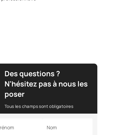
Des questions ?
N'hésitez pas à nous les
poser
Tous les champs sont obligatoires
rénom
Nom