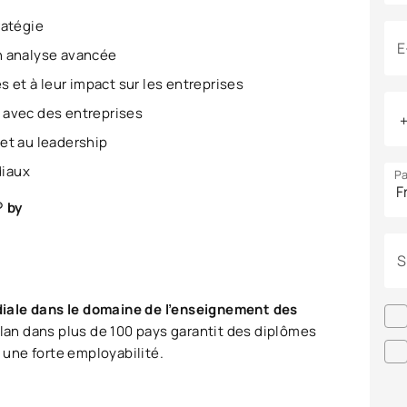
ratégie
E
en analyse avancée
et à leur impact sur les entreprises
n avec des entreprises
et au leadership
diaux
Pa
® by
S
diale dans le domaine de l’enseignement des
plan dans plus de 100 pays garantit des diplômes
t une forte employabilité.