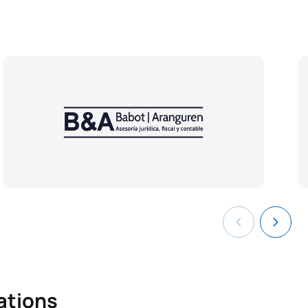
lations