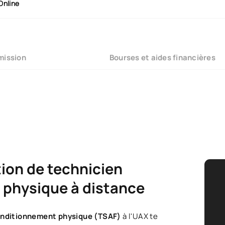
Online
mission
Bourses et aides financières
tion de technicien
 physique à distance
conditionnement physique (TSAF)
à l'UAX te