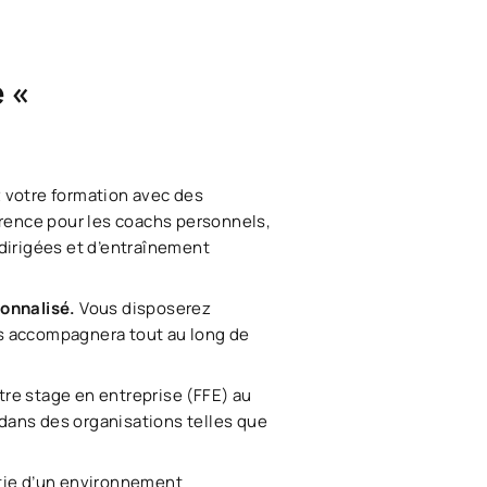
 «
 votre formation avec des
férence pour les coachs personnels,
 dirigées et d’entraînement
sonnalisé.
Vous disposerez
ous accompagnera tout au long de
tre stage en entreprise (FFE) au
 dans des organisations telles que
tie d’un environnement