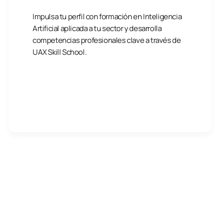
Impulsa tu perfil con formación en Inteligencia
Artificial aplicada a tu sector y desarrolla
competencias profesionales clave a través de
UAX Skill School.