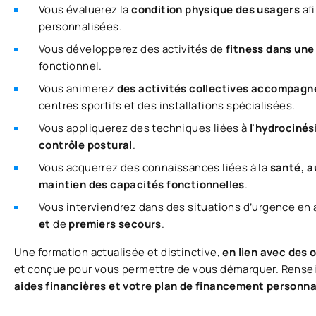
Vous évaluerez la
condition physique des usagers
af
personnalisées.
Vous développerez des activités de
fitness dans une
fonctionnel.
Vous animerez
des activités collectives accompag
centres sportifs et des installations spécialisées.
Vous appliquerez des techniques liées à
l'hydrociné
contrôle postural
.
Vous acquerrez des connaissances liées à la
santé, a
maintien des capacités fonctionnelles
.
Vous interviendrez dans des situations d’urgence en
et
de
premiers secours
.
Une formation actualisée et distinctive,
en lien avec des 
et conçue pour vous permettre de vous démarquer. Rensei
aides financières et votre plan de financement personna