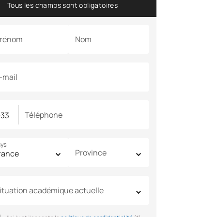
Tous les champs sont obligatoires
rénom
Nom
-mail
Téléphone
ys
Province
ituation académique actuelle