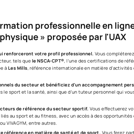
rmation professionnelle en ligne
physique » proposée par l'UAX
i renforceront votre profil professionnel.
Vous compléterez
teur, tels que
le NSCA-CPT®
, l’une des certifications de ré
ée à
Les Mills
, référence internationale en matière d’activités
onnels du secteur et bénéficiez d’un accompagnement per
s le sport et la santé, ainsi que d’un tuteur personnel qui v
cteurs de référence du secteur sportif.
Vous effectuerez vo
liés au sport et au fitness, avec un accès à des opportunités
 ou VIVAGYM, entre autres.
de référence en matière de santé et de sport.
Vous ferez par