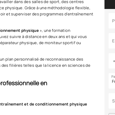
vailler dans des salles de sport, des centres
ance physique. Grâce à une méthodologie flexible,
oir et superviser des programmes d'entraînement
P
itionnement physique
», une formation
uvez suivre à distance en deux ans et qui vous
E
réparateur physique, de moniteur sportif ou
r un plan personnalisé de reconnaissance des
 des filières telles que la licence en sciences de
Pa
rofessionnelle en
S
ntraînement et de conditionnement physique