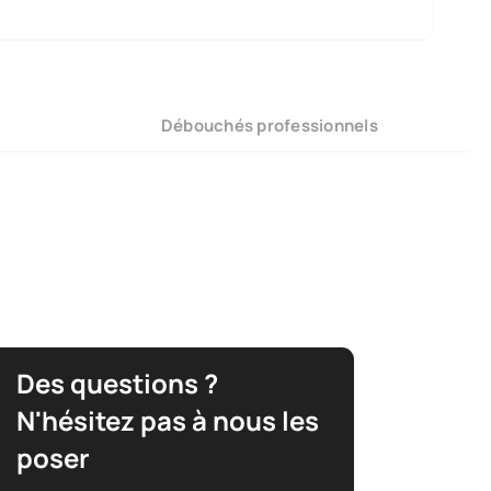
Débouchés professionnels
Des questions ?
N'hésitez pas à nous les
poser