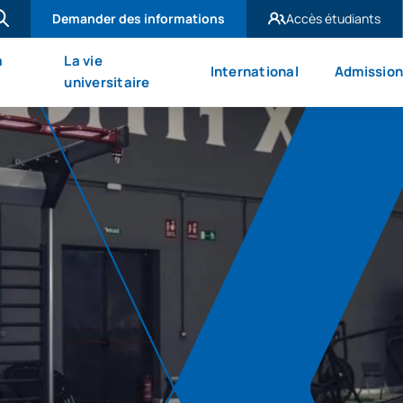
Demander des informations
Accès étudiants
UAX Madrid
à
La vie
International
Admission
UAX Mare Nostrum
universitaire