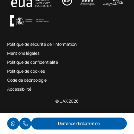
Musique et arts du spectacle
Conditions générales d'utilisation
UAX Digital Garage
Système interne d'assurance qualité
Salles de musique
Foire aux questions
Politique de sécurité de l'information
Plan du site
Mentions légales
Politique de confidentialité
Politique de cookies
Code de déontologie
Accessibilité
© UAX 2026
Demande d'information