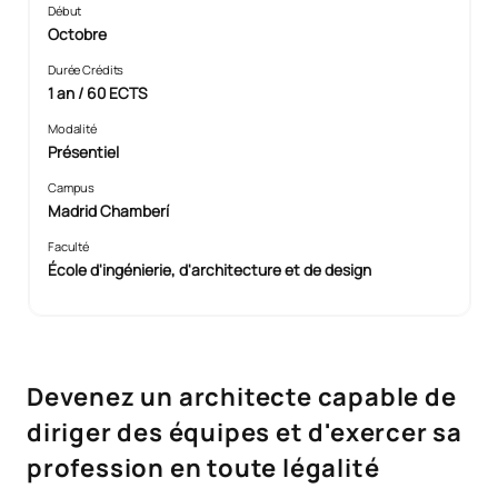
Début
Octobre
Durée Crédits
1 an / 60 ECTS
Modalité
Présentiel
Campus
Madrid Chamberí
Faculté
École d'ingénierie, d'architecture et de design
Devenez un architecte capable de
diriger des équipes et d'exercer sa
profession en toute légalité