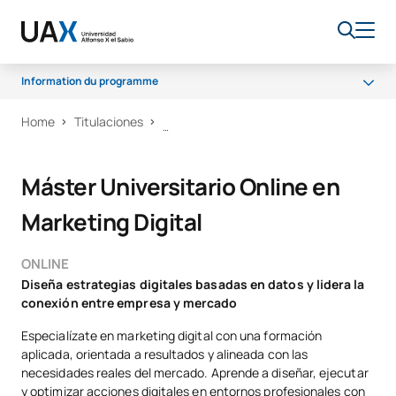
Information du programme
Home
Titulaciones
Programme
Débouchés professionnels
Máster Universitario Online en
Claustre
Marketing Digital
Bourses et aides financières
ONLINE
Diseña estrategias digitales basadas en datos y lidera la
conexión entre empresa y mercado
Especialízate en marketing digital con una formación
aplicada, orientada a resultados y alineada con las
necesidades reales del mercado. Aprende a diseñar, ejecutar
y optimizar acciones digitales en entornos profesionales con