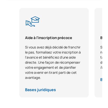
Aide à l'inscription précoce
Bour
Si vous avez déjà décidé de franchir
Si vo
le pas, formalisez votre inscription à
nous
l'avance et bénéficiez d'une aide
tale
directe. Une façon de récompenser
dest
votre engagement et de planifier
l'ex
votre avenir en tirant parti de cet
avantage.
Base
Bases juridiques