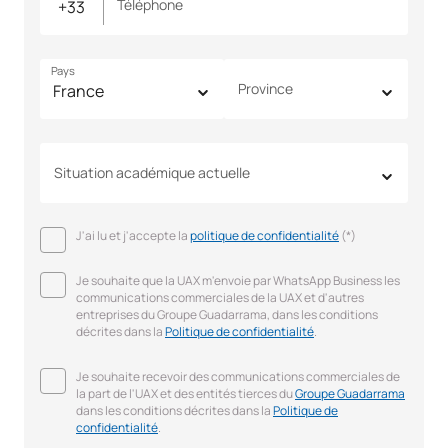
Téléphone
Pays
Province
Situation académique actuelle
J'ai lu et j'accepte la
politique de confidentialité
(*)
Je souhaite que la UAX m'envoie par WhatsApp Business les
communications commerciales de la UAX et d'autres
entreprises du Groupe Guadarrama, dans les conditions
décrites dans la
Politique de confidentialité
.
Je souhaite recevoir des communications commerciales de
la part de l'UAX et des entités tierces du
Groupe Guadarrama
dans les conditions décrites dans la
Politique de
confidentialité
.