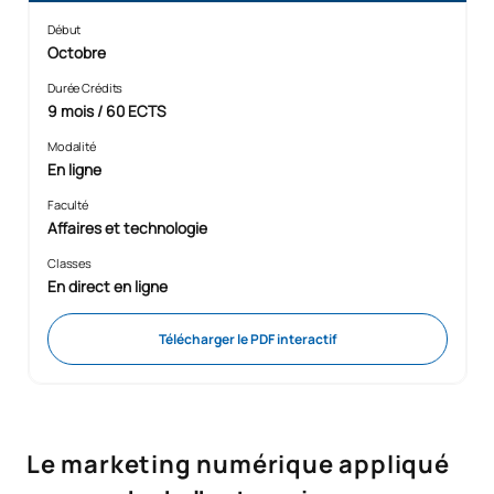
Début
Octobre
Durée Crédits
9 mois / 60 ECTS
Modalité
En ligne
Faculté
Affaires et technologie
Classes
En direct en ligne
Télécharger le PDF interactif
Le marketing numérique appliqué