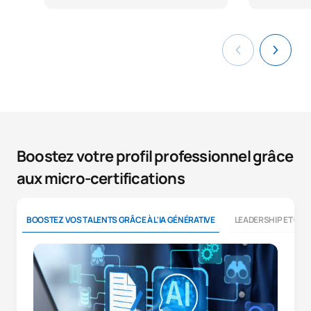
Boostez votre profil professionnel grâce
aux micro-certifications
BOOSTEZ VOS TALENTS GRÂCE À L'IA GÉNÉRATIVE
LEADERSHIP ET CO