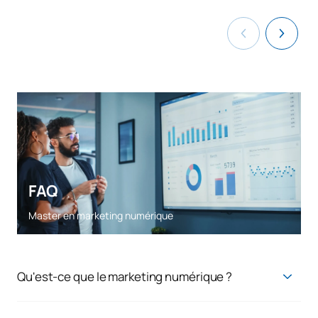
FAQ
Master en marketing numérique
Qu'est-ce que le marketing numérique ?
Le
marketing numérique
est une activité commerciale à
long terme, qui va de l'étude de marché à la satisfaction du