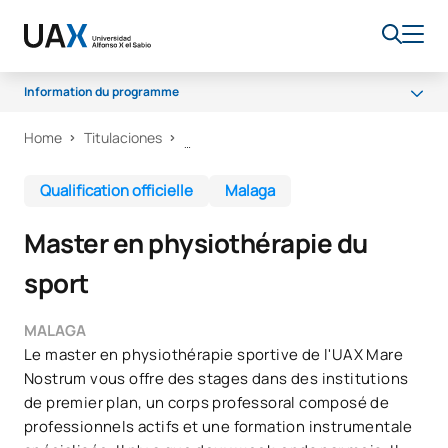
Information du programme
Home
Titulaciones
Programme
Programme d'études
Qualification officielle
Malaga
Stages
Master en physiothérapie du
Débouchés professionnels
sport
Qualité
MALAGA
Le master en physiothérapie sportive de l'UAX Mare
Nostrum vous offre des stages dans des institutions
de premier plan, un corps professoral composé de
professionnels actifs et une formation instrumentale