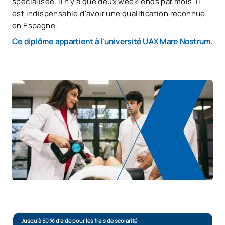
spécialisée. Il n'y a que deux week-ends par mois. Il
est indispensable d'avoir une qualification reconnue
en Espagne.
Ce diplôme appartient à l'université UAX Mare Nostrum.
Jusqu'à 50 % d'aide pour les frais de scolarité