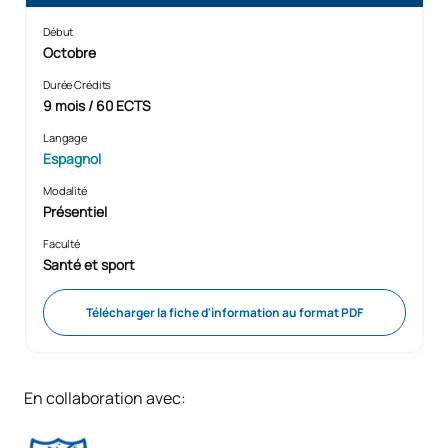
Début
Octobre
Durée Crédits
9 mois / 60 ECTS
Langage
Espagnol
Modalité
Présentiel
Faculté
Santé et sport
Télécharger la fiche d'information au format PDF
En collaboration avec: