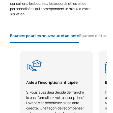
conseillers, les bourses, les accords et les aides
personnalisées qui correspondent le mieux à votre
situation.
Bourses pour les nouveaux étudiants
Bourses d'études 
Aide à l'inscription anticipée
Bour
Si vous avez déjà décidé de franchir
Inscr
le pas, formalisez votre inscription à
étudi
l'avance et bénéficiez d'une aide
Malag
directe. Une façon de récompenser
nivea