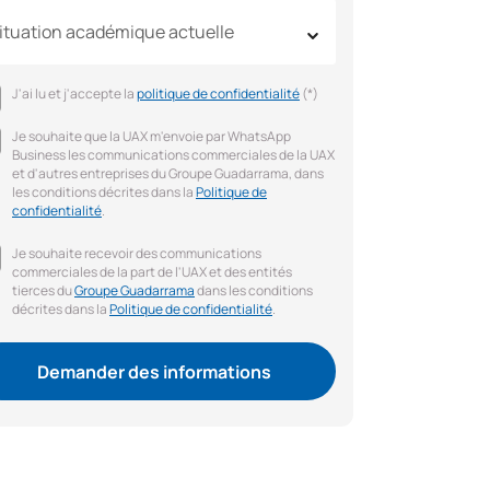
ituation académique actuelle
J'ai lu et j'accepte la
politique de confidentialité
(*)
Je souhaite que la UAX m'envoie par WhatsApp
Business les communications commerciales de la UAX
et d'autres entreprises du Groupe Guadarrama, dans
les conditions décrites dans la
Politique de
confidentialité
.
Je souhaite recevoir des communications
commerciales de la part de l'UAX et des entités
tierces du
Groupe Guadarrama
dans les conditions
décrites dans la
Politique de confidentialité
.
Demander des informations