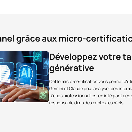
nnel grâce aux micro-certificati
Développez votre tal
générative
Cette micro-certification vous permet d'uti
Gemini et Claude pour analyser des informa
tâches professionnelles, en intégrant des
responsable dans des contextes réels.