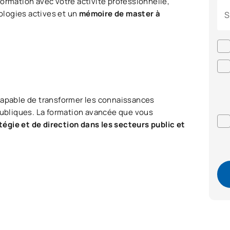
formation avec votre activité professionnelle,
ologies actives et un
mémoire de master à
S
 capable de transformer les connaissances
 publiques. La formation avancée que vous
égie et de direction dans les secteurs public et