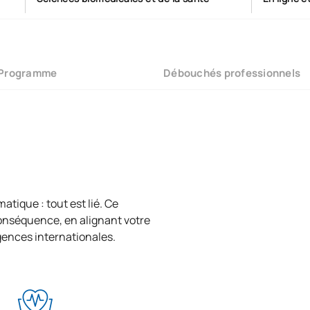
Programme
Débouchés professionnels
tique : tout est lié. Ce
onséquence, en alignant votre
agences internationales.