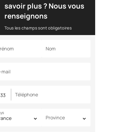
savoir plus ? Nous vous
renseignons
Tous les champs sont obligatoires
rénom
Nom
-mail
Téléphone
ys
Province