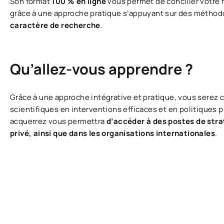
Son format
100 % en ligne
vous permet de concilier votre 
grâce à une approche pratique s’appuyant sur des méthod
caractère de recherche
.
Qu’allez-vous apprendre ?
Grâce à une approche intégrative et pratique, vous serez
scientifiques en interventions efficaces et en politiques
acquerrez vous permettra
d’accéder à des postes de strat
privé, ainsi que dans les organisations internationales
.