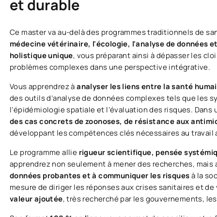
et durable
Ce master va au-delà des programmes traditionnels de sa
médecine vétérinaire, l'écologie, l'analyse de données e
holistique unique
, vous préparant ainsi à dépasser les cl
problèmes complexes dans une perspective intégrative.
Vous apprendrez à
analyser les liens entre la santé hum
des outils d’analyse de données complexes tels que les s
l’épidémiologie spatiale et l’évaluation des risques. Dan
des cas concrets de zoonoses, de résistance aux antimi
développant les compétences clés nécessaires au travail a
Le programme allie
rigueur scientifique, pensée systémi
apprendrez non seulement à mener des recherches, mais 
données probantes et à communiquer les risques
à la so
mesure de diriger les réponses aux crises sanitaires et 
valeur ajoutée
, très recherché par les gouvernements, les