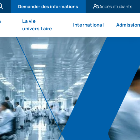
Demander des informations
Accès étudiants
UAX Madrid
à
La vie
International
Admission
UAX Mare Nostrum
universitaire