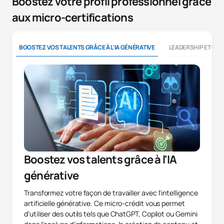
Boostez votre profil professionnel grâce
aux micro-certifications
BOOSTEZ VOS TALENTS GRÂCE À L'IA GÉNÉRATIVE
LEADERSHIP ET CO
Boostez vos talents grâce à l'IA
générative
Transformez votre façon de travailler avec l'intelligence
artificielle générative. Ce micro-crédit vous permet
d'utiliser des outils tels que ChatGPT, Copilot ou Gemini