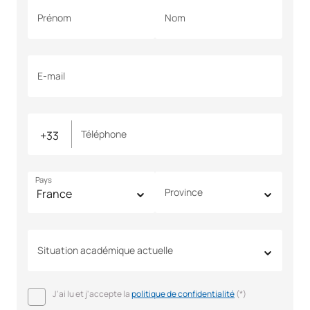
Prénom
Nom
E-mail
Téléphone
Pays
Province
Situation académique actuelle
J'ai lu et j'accepte la
politique de confidentialité
(*)