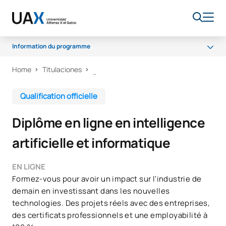
Information du programme
Home
Titulaciones
Programme
Bourses et aides financières
Qualification officielle
Débouchés professionnels
Diplôme en ligne en intelligence
artificielle et informatique
EN LIGNE
Formez-vous pour avoir un impact sur l'industrie de
demain en investissant dans les nouvelles
technologies. Des projets réels avec des entreprises,
des certificats professionnels et une employabilité à