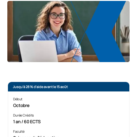
Jusqu'à 28 % d'aide avant le 15 août
Début
Octobre
Durée Crédits
1 an / 60 ECTS
Faculté