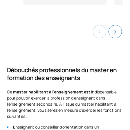
Cette union entre l'université et la fondation démontre qu'il
est possible de former les enseignants du futur, de promouvoir
l'innovation éducative et de générer un impact positif sur la
société.
Débouchés professionnels du master en
formation des enseignants
Ce
master habilitant à l'enseignement est
indispensable
pour pouvoir exercer la profession d'enseignant dans
l'enseignement secondaire. À l'issue du master habilitant à
l'enseignement, vous serez en mesure d'exercer les fonctions
suivantes :
Enseignant ou conseiller d'orientation dans un