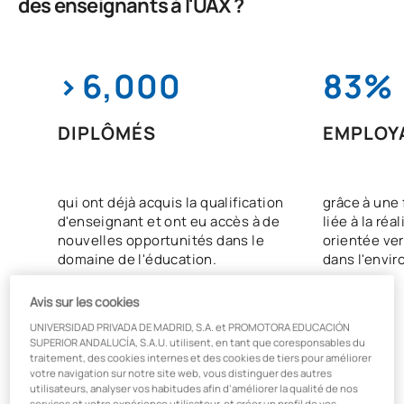
des enseignants à l'UAX ?
>
6,000
83%
DIPLÔMÉS
EMPLOYA
qui ont déjà acquis la qualification
grâce à une 
d'enseignant et ont eu accès à de
liée à la réa
nouvelles opportunités dans le
orientée ver
domaine de l'éducation.
dans l'envi
Avis sur les cookies
UNIVERSIDAD PRIVADA DE MADRID, S.A. et PROMOTORA EDUCACIÓN
SUPERIOR ANDALUCÍA, S.A.U. utilisent, en tant que coresponsables du
traitement, des cookies internes et des cookies de tiers pour améliorer
votre navigation sur notre site web, vous distinguer des autres
utilisateurs, analyser vos habitudes afin d’améliorer la qualité de nos
services et votre expérience utilisateur, et créer un profil de vos