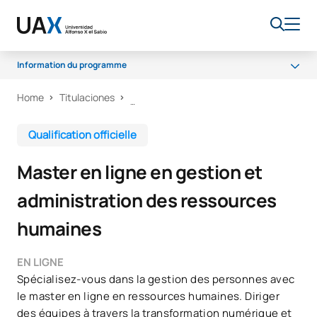
Information du programme
Home
Titulaciones
Programme
Bourses et aides financières
Qualification officielle
Débouchés professionnels
Master en ligne en gestion et
FAQ
administration des ressources
humaines
EN LIGNE
Spécialisez-vous dans la gestion des personnes avec
le master en ligne en ressources humaines. Diriger
des équipes à travers la transformation numérique et