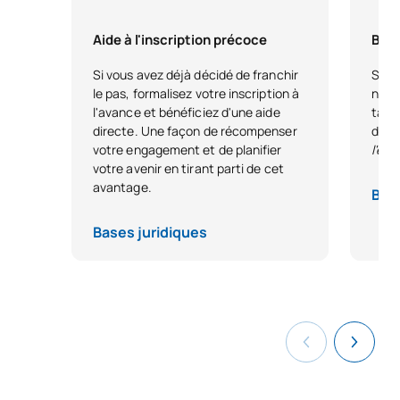
Aide à l'inscription précoce
Bour
Si vous avez déjà décidé de franchir
Si vo
le pas, formalisez votre inscription à
nous
l'avance et bénéficiez d'une aide
tale
directe. Une façon de récompenser
dest
votre engagement et de planifier
l'ex
votre avenir en tirant parti de cet
avantage.
Base
Bases juridiques