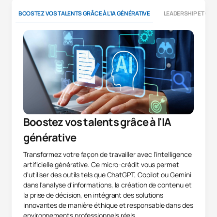
BOOSTEZ VOS TALENTS GRÂCE À L'IA GÉNÉRATIVE
LEADERSHIP ET CO
Boostez vos talents grâce à l'IA
générative
Transformez votre façon de travailler avec l'intelligence
artificielle générative. Ce micro-crédit vous permet
d'utiliser des outils tels que ChatGPT, Copilot ou Gemini
dans l'analyse d'informations, la création de contenu et
la prise de décision, en intégrant des solutions
innovantes de manière éthique et responsable dans des
environnements professionnels réels.