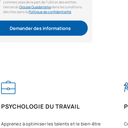
commerciales de la part de l'UAX et des entités
tierces du
Groupe Guadarrama
dans les conditions
décrites dans la
Politique de confidentialité
.
Demander des informations
PSYCHOLOGIE DU TRAVAIL
P
Apprenez à optimiser les talents et le bien-être
C