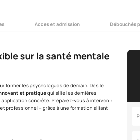
es
Accès et admission
Débouchés p
ible sur la santé mentale
ur former les psychologues de demain. Dès le
nnovant et pratique
qui allie les dernières
 application concrète. Préparez-vous à intervenir
et professionnel – grâce à une formation alliant
P