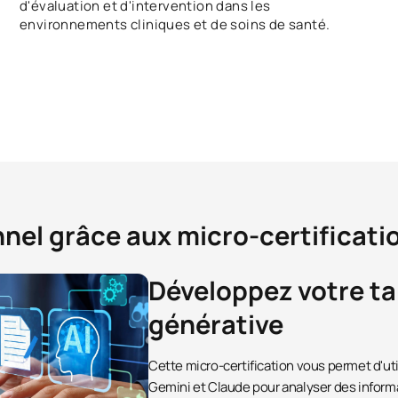
d'évaluation et d'intervention dans les
environnements cliniques et de soins de santé.
nnel grâce aux micro-certificati
Développez votre tal
générative
Cette micro-certification vous permet d'uti
Gemini et Claude pour analyser des informa