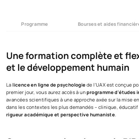
Programme
Bourses et aides financièr
Une formation complète et flex
et le développement humain
La
licence en ligne de psychologie
de l'UAX est conçue po
premier jour, vous aurez accès à un
programme d'études i
avancées scientifiques à une approche axée sur la mise en
dans les contextes les plus demandés – clinique, éducatif 
rigueur académique et perspective humaniste
.