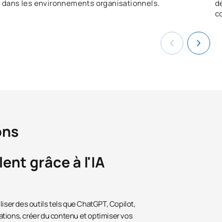
dans les environnements organisationnels.
d
c
ons
ent grâce à l'IA
liser des outils tels que ChatGPT, Copilot,
tions, créer du contenu et optimiser vos