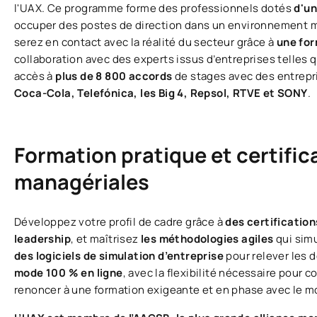
l'UAX. Ce programme forme des professionnels dotés
d'un
occuper des postes de direction dans un environnement mon
serez en contact avec la réalité du secteur grâce à
une for
collaboration avec des experts issus d’entreprises telles 
accès à
plus de 8 800 accords
de stages avec des entrepr
Coca-Cola, Telefónica, les Big 4, Repsol, RTVE et SONY
.
Formation pratique et certifi
managériales
Développez votre profil de cadre grâce à
des certification
leadership
, et maîtrisez
les méthodologies agiles
qui sim
des logiciels de simulation d’entreprise
pour relever les 
mode 100 % en ligne
, avec la flexibilité nécessaire pour 
renoncer à une formation exigeante et en phase avec le m