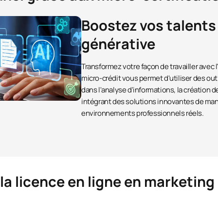
Boostez vos talents 
générative
Transformez votre façon de travailler avec l'
micro-crédit vous permet d'utiliser des ou
dans l'analyse d'informations, la création d
intégrant des solutions innovantes de man
environnements professionnels réels.
la licence en ligne en marketing