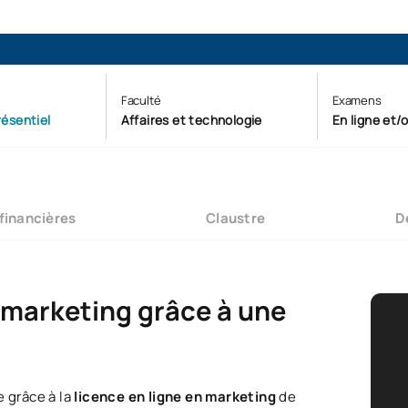
Faculté
Examens
résentiel
Affaires et technologie
En ligne et/
 financières
Claustre
D
u marketing grâce à une
e grâce à la
licence en ligne en marketing
de