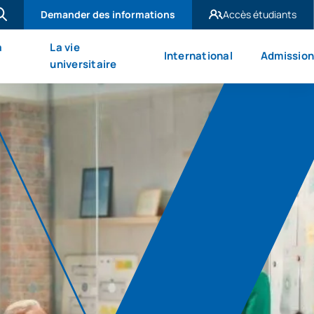
Demander des informations
Accès étudiants
UAX Madrid
à
La vie
International
Admission
UAX Mare Nostrum
universitaire