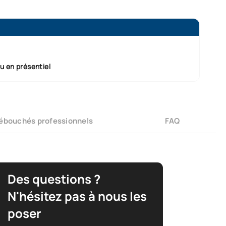
ou en présentiel
ébouchés professionnels
FAQ
Des questions ?
N'hésitez pas à nous les
poser