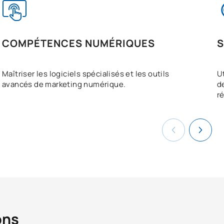
COMPÉTENCES NUMÉRIQUES
S
Maîtriser les logiciels spécialisés et les outils
U
avancés de marketing numérique.
d
ré
ons