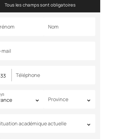
Tous les champs sont obligatoires
rénom
Nom
-mail
Téléphone
ys
Province
ituation académique actuelle