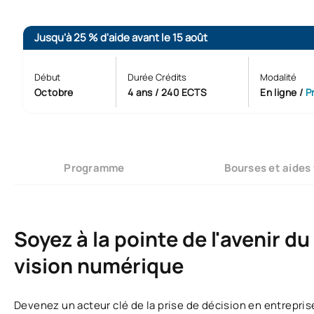
Jusqu'à 25 % d'aide avant le 15 août
Début
Durée Crédits
Modalité
Octobre
4 ans / 240 ECTS
En ligne
/
P
Programme
Bourses et aides
Soyez à la pointe de l'avenir d
vision numérique
Devenez un acteur clé de la prise de décision en entrepris