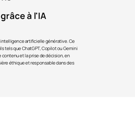
grâce à l'IA
intelligence artificielle générative. Ce
tils tels que ChatGPT, Copilot ou Gemini
e contenu et la prise de décision, en
ière éthique et responsable dans des