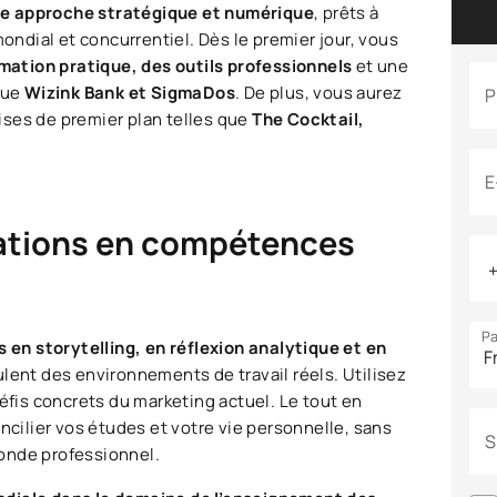
e approche stratégique et numérique
, prêts à
dial et concurrentiel. Dès le premier jour, vous
mation pratique, des outils professionnels
et une
que
Wizink Bank et SigmaDos
. De plus, vous aurez
P
ises de premier plan telles que
The Cocktail,
E
cations en compétences
Pa
s en storytelling, en réflexion analytique et en
ulent des environnements de travail réels. Utilisez
défis concrets du marketing actuel. Le tout en
concilier vos études et votre vie personnelle, sans
S
onde professionnel.