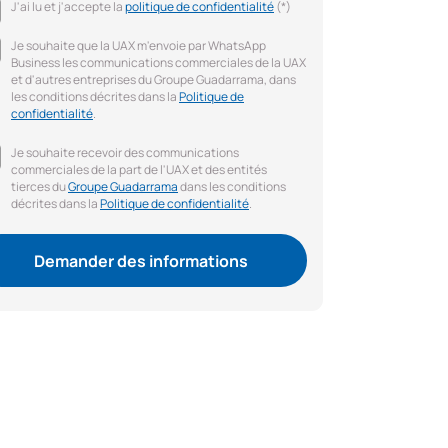
J'ai lu et j'accepte la
politique de confidentialité
(*)
Je souhaite que la UAX m'envoie par WhatsApp
Business les communications commerciales de la UAX
et d'autres entreprises du Groupe Guadarrama, dans
les conditions décrites dans la
Politique de
confidentialité
.
Je souhaite recevoir des communications
commerciales de la part de l'UAX et des entités
tierces du
Groupe Guadarrama
dans les conditions
décrites dans la
Politique de confidentialité
.
Demander des informations