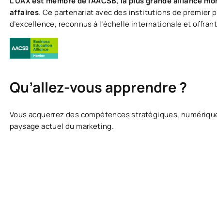
L’UAX est membre de l’AACSB, la plus grande alliance mo
affaires
. Ce partenariat avec des institutions de premier 
d’excellence, reconnus à l’échelle internationale et offran
Qu’allez-vous apprendre ?
Vous acquerrez des compétences stratégiques, numérique
paysage actuel du marketing.