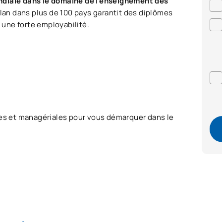
ndiale dans le domaine de l’enseignement des
plan dans plus de 100 pays garantit des diplômes
t une forte employabilité.
s et managériales pour vous démarquer dans le