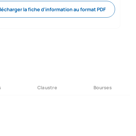
lécharger la fiche d'information au format PDF
s
Claustre
Bourses