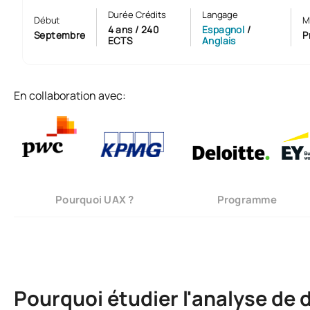
Durée Crédits
Langage
Début
M
4 ans / 240
Espagnol
/
Septembre
P
ECTS
Anglais
En collaboration avec:
Pourquoi UAX ?
Programme
Pourquoi étudier l'analyse de