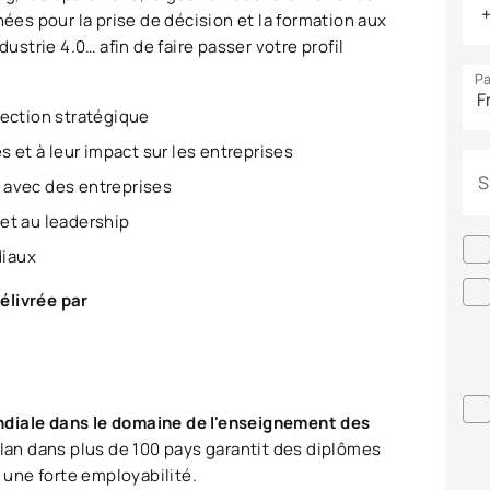
nées pour la prise de décision et la formation aux
ustrie 4.0… afin de faire passer votre profil
Pa
rection stratégique
et à leur impact sur les entreprises
S
n avec des entreprises
et au leadership
diaux
élivrée par
ndiale dans le domaine de l'enseignement des
plan dans plus de 100 pays garantit des diplômes
t une forte employabilité.