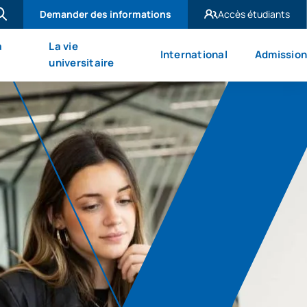
Demander des informations
Accès étudiants
UAX Madrid
à
La vie
International
Admission
UAX Mare Nostrum
universitaire