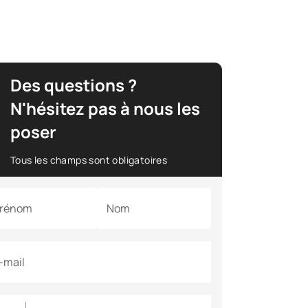
Des questions ?
N'hésitez pas à nous les
poser
Tous les champs sont obligatoires
rénom
Nom
-mail