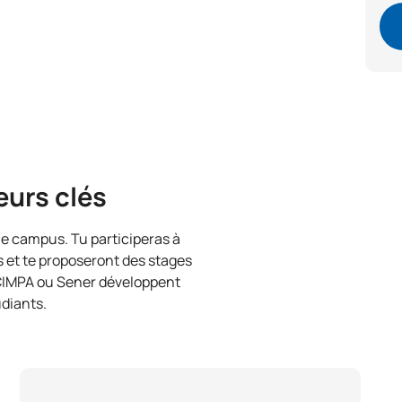
eurs clés
 le campus. Tu participeras à
s et te proposeront des stages
 CIMPA ou Sener développent
udiants.