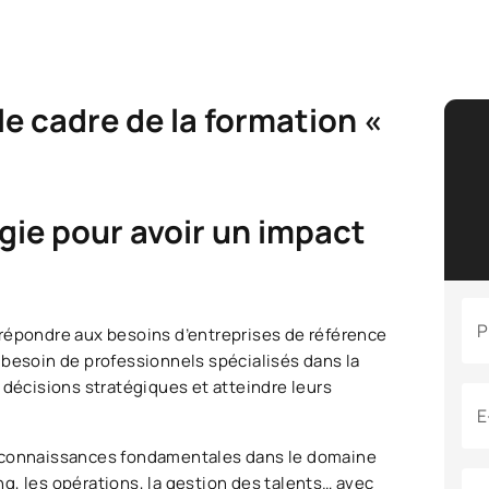
e cadre de la formation «
ogie pour avoir un impact
P
répondre aux besoins d’entreprises de référence
 besoin de professionnels spécialisés dans la
 décisions stratégiques et atteindre leurs
E
s connaissances fondamentales dans le domaine
ing, les opérations, la gestion des talents… avec