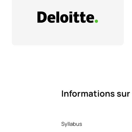
Informations sur
Syllabus
Formez-vous avec une solide base