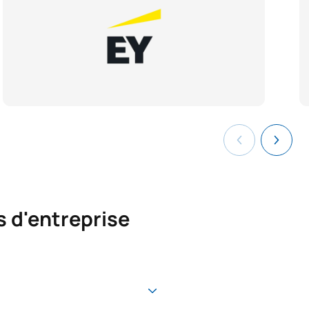
s d'entreprise
tant de faire la transition vers