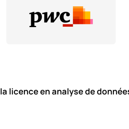
 la licence en analyse de donnée
 de connaissances en affaires et en technologie, vous permet