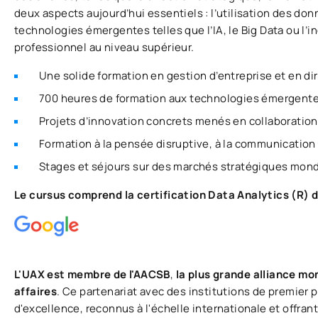
deux aspects aujourd’hui essentiels : l’utilisation des don
technologies émergentes telles que l’IA, le Big Data ou l’ind
professionnel au niveau supérieur.
Une solide formation en gestion d’entreprise et en di
700 heures de formation aux technologies émergentes 
Projets d’innovation concrets menés en collaboratio
Formation à la pensée disruptive, à la communication 
Stages et séjours sur des marchés stratégiques mon
Le cursus comprend la certification Data Analytics (R) d
L'UAX est membre de l'AACSB
,
la plus grande alliance mo
affaires
. Ce partenariat avec des institutions de premier 
d'excellence, reconnus à l'échelle internationale et offran