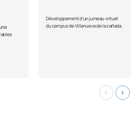
Développement d'un jumeau virtuel
du campus de Villanueva de la cañada.
'une
rables