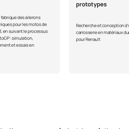
prototypes
 fabrique des ailerons
iques pour les motos de
Recherche et conception d
3, en suivant le processus
carrosserie en matériaux du
toGP : simulation,
pour Renault
ment et essais en