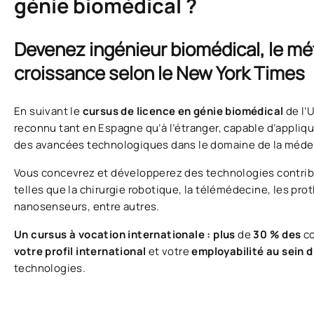
génie biomédical ?
Devenez ingénieur biomédical, le méti
croissance selon le New York Times
En suivant le
cursus de licence en génie biomédical
de l’
reconnu tant en Espagne qu’à l’étranger, capable d’appliqu
des avancées technologiques dans le domaine de la méde
Vous concevrez et développerez des technologies contribu
telles que la chirurgie robotique, la télémédecine, les pr
nanosenseurs, entre autres.
Un cursus à vocation internationale : plus
de
30 % des
c
votre profil international
et votre
employabilité au sein d
technologies.