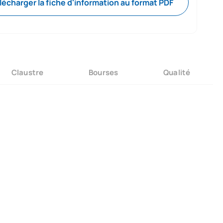
lécharger la fiche d'information au format PDF
Claustre
Bourses
Qualité