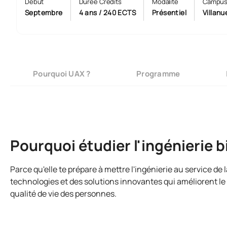
Début
Durée Crédits
Modalité
Campu
Septembre
4 ans / 240 ECTS
Présentiel
Villan
Pourquoi UAX ?
Programme
Pourquoi étudier l'ingénierie 
Parce qu'elle te prépare à mettre l'ingénierie au service de
technologies et des solutions innovantes qui améliorent le d
qualité de vie des personnes.