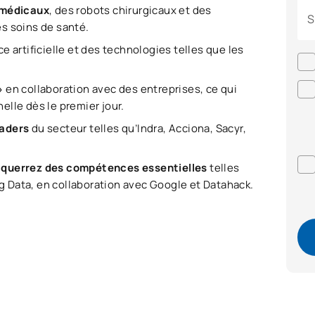
 médicaux
, des robots chirurgicaux et des
S
s soins de santé.
ce artificielle et des technologies telles que les
 »
en collaboration avec des entreprises, ce qui
lle dès le premier jour.
eaders
du secteur telles qu’Indra, Acciona, Sacyr,
acquerrez des compétences essentielles
telles
ig Data, en collaboration avec Google et Datahack.