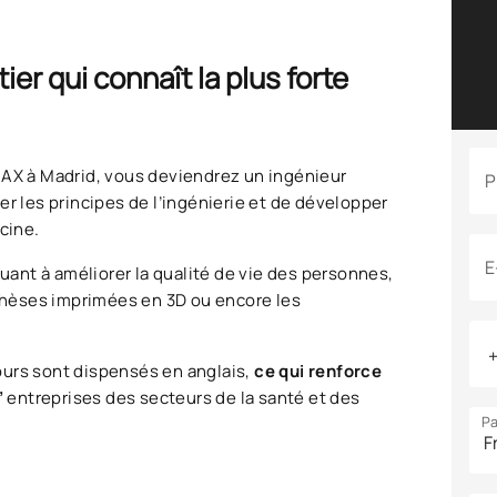
er qui connaît la plus forte
UAX à Madrid, vous deviendrez un ingénieur
P
er les principes de l’ingénierie et de développer
cine.
E
ant à améliorer la qualité de vie des personnes,
othèses imprimées en 3D ou encore les
ours sont dispensés en anglais,
ce qui renforce
’
entreprises des secteurs de la santé et des
Pa