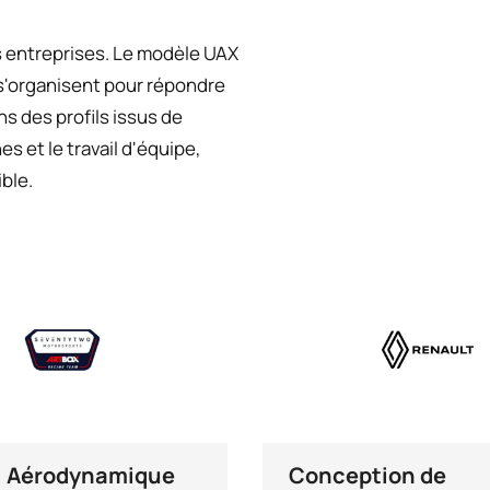
s entreprises. Le modèle UAX
i s'organisent pour répondre
ns des profils issus de
s et le travail d'équipe,
ble.
: Aérodynamique
Conception de