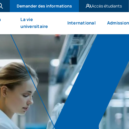
Demander des informations
Accès étudiants
UAX Madrid
à
La vie
International
Admission
UAX Mare Nostrum
universitaire