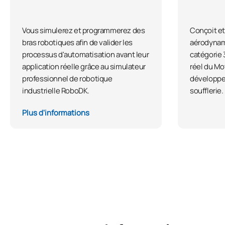
Vous simulerez et programmerez des
Conçoit et
bras robotiques afin de valider les
aérodynam
processus d'automatisation avant leur
catégorie 
application réelle grâce au simulateur
réel du Mo
professionnel de robotique
développe
industrielle RoboDK.
soufflerie.
Plus d'informations