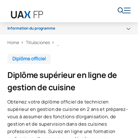
Information du programme
Home
Titulaciones
Programme
Accès et admission
Diplôme officiel
Bourses et aides financières
Diplôme supérieur en ligne de
Débouchés professionnels
gestion de cuisine
Obtenez votre diplôme officiel de technicien
supérieur en gestion de cuisine en 2 ans et préparez-
vous à assumer des fonctions d'organisation, de
gestion et de supervision dans des cuisines
professionnelles. Suivez en ligne une formation