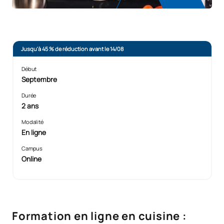
Jusqu'à 45 % de réduction avant le 14/08
Début
Septembre
Durée
2 ans
Modalité
En ligne
Campus
Online
Formation en ligne en cuisine :