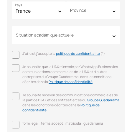
Pays
Province
Situation académique actuelle
J'ai lu et j'accepte la
politique de confidentialité
(*)
Je souhaite que la UAX m'envoie par WhatsApp Business les
communications commerciales de la UAX et d'autres
entreprises du Groupe Guadarrama, dans les conditions
décrites dans la
Politique de confidentialité
.
Je souhaite recevoir des communications commerciales de
la part de l'UAX et des entités tierces du
Groupe Guadarrama
dans les conditions décrites dans la
Politique de
confidentialité
.
form.legal_terms.accept_matricula_guadarrama