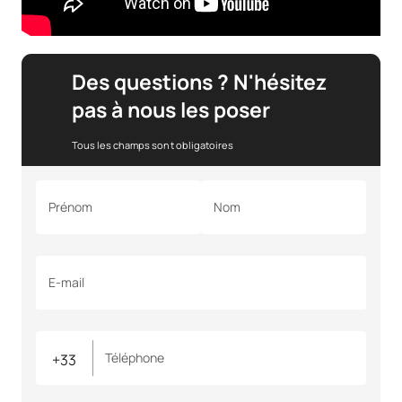
Des questions ? N'hésitez
pas à nous les poser
Tous les champs sont obligatoires
Prénom
Nom
E-mail
Téléphone