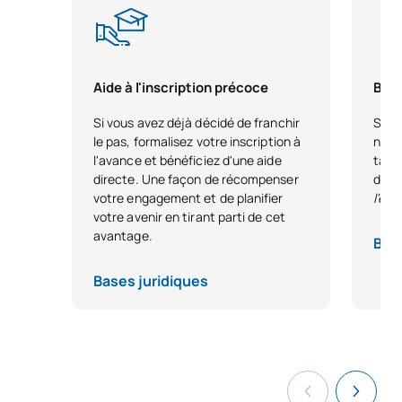
Aide à l'inscription précoce
Bour
Si vous avez déjà décidé de franchir
Si vo
le pas, formalisez votre inscription à
nous
l'avance et bénéficiez d'une aide
tale
directe. Une façon de récompenser
dest
votre engagement et de planifier
l'ex
votre avenir en tirant parti de cet
avantage.
Base
Bases juridiques