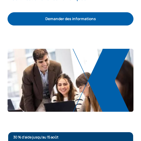
Demander des informations
COMMENCER LE PROCESSUS D’ADMISSION
30 % d'aide jusqu'au 15 août