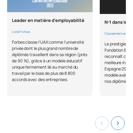
Leader en matière d'employabilité
Nº1 dans le p
Liste Forbes
Classement en U
Forbes classe l'UAX comme l'université
Le prestigieux 
privée dont le plus grand nombre de
Fondation BBVA 
diplômés travaillent dans sa région (près
reconnaît comme
de 90 %), grâce à un modèle éducatif
meilleure inser
unique fermement lié au marché du
Espagne 2023, 
travail par le biais de plus de 8 800
modèle axé sur 
accords avec des entreprises.
nos diplômés.