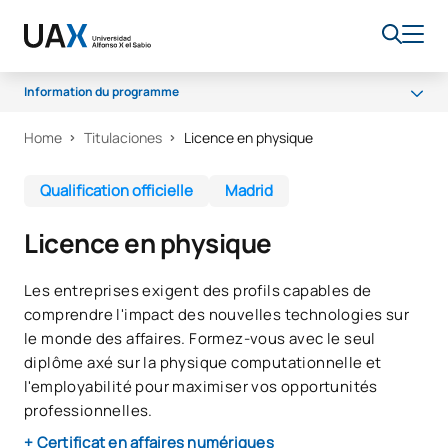
Information du programme
Home
Titulaciones
Licence en physique
Pourquoi UAX ?
Programme
Qualification officielle
Madrid
Débouchés professionnels
Licence en physique
Bourses
Qualité
Les entreprises exigent des profils capables de
comprendre l'impact des nouvelles technologies sur
le monde des affaires. Formez-vous avec le seul
diplôme axé sur la physique computationnelle et
l'employabilité pour maximiser vos opportunités
professionnelles.
+ Certificat en affaires numériques