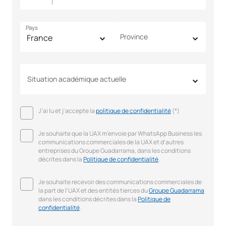
Pays
Province
Situation académique actuelle
J'ai lu et j'accepte la
politique de confidentialité
(*)
Je souhaite que la UAX m'envoie par WhatsApp Business les
communications commerciales de la UAX et d'autres
entreprises du Groupe Guadarrama, dans les conditions
décrites dans la
Politique de confidentialité
.
Je souhaite recevoir des communications commerciales de
la part de l'UAX et des entités tierces du
Groupe Guadarrama
dans les conditions décrites dans la
Politique de
confidentialité
.