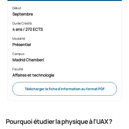
Début
Septembre
Durée Crédits
4 ans / 270 ECTS
Modalité
Présentiel
Campus
Madrid Chamberí
Faculté
Affaires et technologie
Télécharger la fiche d'information au format PDF
Pourquoi étudier la physique à l'UAX ?