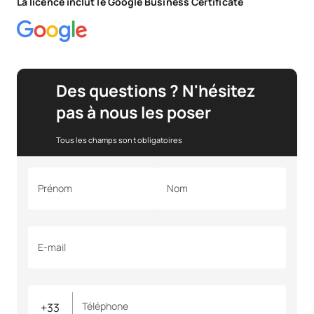
La licence inclut le Google Business Certificate
Des questions ? N'hésitez
pas à nous les poser
Tous les champs sont obligatoires
Prénom
Nom
E-mail
Téléphone