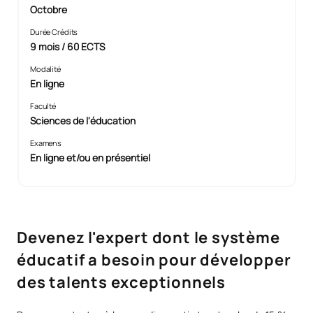
Octobre
Durée Crédits
9 mois / 60 ECTS
Modalité
En ligne
Faculté
Sciences de l'éducation
Examens
En ligne et/ou en présentiel
Devenez l'expert dont le système
éducatif a besoin pour développer
des talents exceptionnels