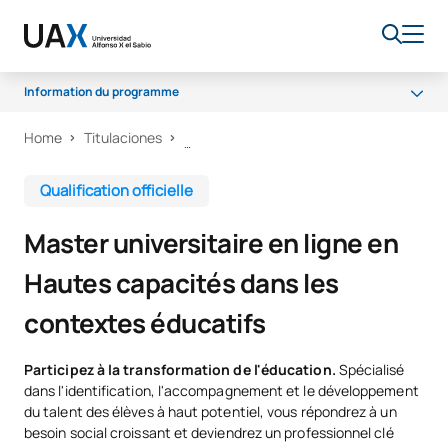
Information du programme
Home
Titulaciones
Qu'allez-vous apprendre ?
Programme
Qualification officielle
Claustre
Master universitaire en ligne en
Débouchés professionnels
Hautes capacités dans les
Bourses et aides financières
contextes éducatifs
Participez à la transformation de l'éducation.
Spécialisé
dans l'identification, l'accompagnement et le développement
du talent des élèves à haut potentiel, vous répondrez à un
besoin social croissant et deviendrez un professionnel clé