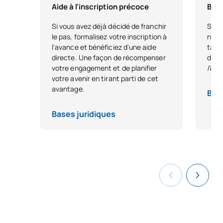
Aide à l'inscription précoce
Bour
Si vous avez déjà décidé de franchir
Si vo
le pas, formalisez votre inscription à
nous
l'avance et bénéficiez d'une aide
tale
directe. Une façon de récompenser
dest
votre engagement et de planifier
l'ex
votre avenir en tirant parti de cet
avantage.
Base
Bases juridiques