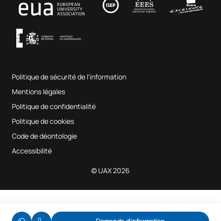
Musique et arts du spectacle
Conditions générales d'utilisation
UAX Digital Garage
Système interne d'assurance qualité
Salles de musique
Foire aux questions
Politique de sécurité de l'information
Plan du site
Mentions légales
Politique de confidentialité
Politique de cookies
Code de déontologie
Accessibilité
© UAX 2026