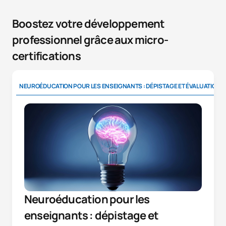
Boostez votre développement
professionnel grâce aux micro-
certifications
NEUROÉDUCATION POUR LES ENSEIGNANTS : DÉPISTAGE ET ÉVALUATION
Neuroéducation pour les
enseignants : dépistage et