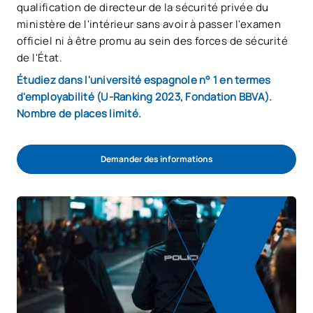
qualification de directeur de la sécurité privée du
ministère de l'intérieur sans avoir à passer l'examen
officiel ni à être promu au sein des forces de sécurité
de l'État.
Étudiez dans l'université espagnole n° 1 en termes
d'employabilité (U-Ranking 2023, Fondation BBVA).
Nombre de places limité.
Demander des informations