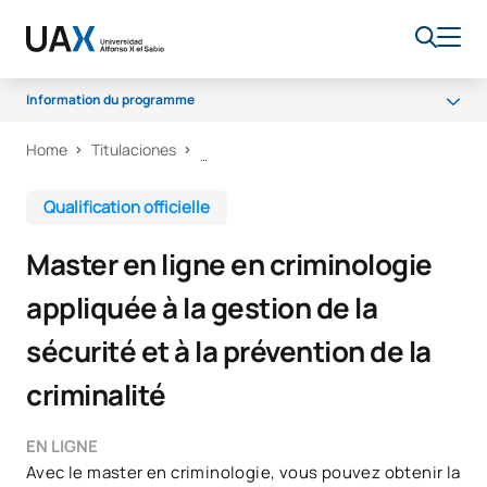
Information du programme
Home
Titulaciones
Programme
Accès et admission
Qualification officielle
Bourses et aides financières
Master en ligne en criminologie
Débouchés professionnels
appliquée à la gestion de la
sécurité et à la prévention de la
criminalité
EN LIGNE
Avec le master en criminologie, vous pouvez obtenir la