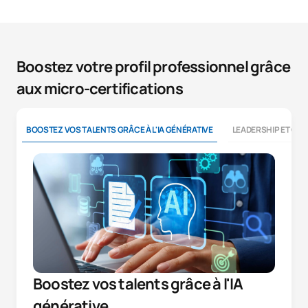
Boostez votre profil professionnel grâce
aux micro-certifications
BOOSTEZ VOS TALENTS GRÂCE À L'IA GÉNÉRATIVE
LEADERSHIP ET CO
Boostez vos talents grâce à l'IA
générative