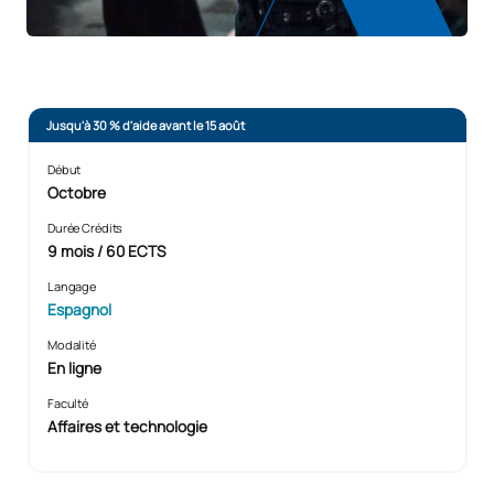
Jusqu'à 30 % d'aide avant le 15 août
Début
Octobre
Durée Crédits
9 mois / 60 ECTS
Langage
Espagnol
Modalité
En ligne
Faculté
Affaires et technologie