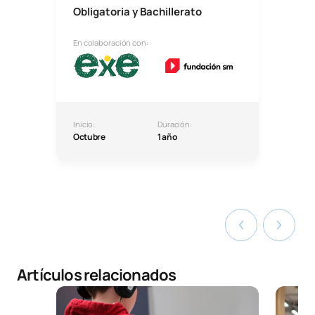
Obligatoria y Bachillerato
En colaboración con:
Inicio:
Duración:
Octubre
1 año
Artículos relacionados