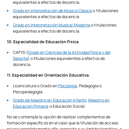
equivalentes a efectos de docencia.
Grado en Interpretación de Música Clásica
o titulaciones
equivalentes a efectos de docencia
Grado en Interpretación Musical Moderna
o titulaciones
equivalentes a efectos de docencia.
10. Especialidad de Educación Física
CAFYD (
Grado en Ciencias de la Actividad Física y del
Deporte
) o titulaciones equivalentes a efectos de
docencia.
11. Especialidad en Orientación Educativa.
Licenciatura o Grado en
Psicología
, Pedagogía o
Psicopedagogía.
Grado de Maestro en Educación Infantil
,
Maestro en
Educación Primaria
o Educación Social.
No se contempla la opción de realizar complementos de
formación específicos en el caso que la titulación de acceso
no sea completamente afín, respecto a su ámbito temático, a