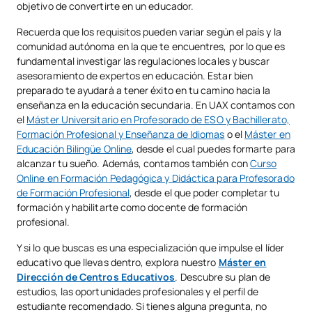
objetivo de convertirte en un educador.
Recuerda que los requisitos pueden variar según el país y la
comunidad autónoma en la que te encuentres, por lo que es
fundamental investigar las regulaciones locales y buscar
asesoramiento de expertos en educación. Estar bien
preparado te ayudará a tener éxito en tu camino hacia la
enseñanza en la educación secundaria. En UAX contamos con
el
Máster Universitario en Profesorado de ESO y Bachillerato,
Formación Profesional y Enseñanza de Idiomas
o el
Máster en
Educación Bilingüe Online
, desde el cual puedes formarte para
alcanzar tu sueño. Además, contamos también con
Curso
Online en Formación Pedagógica y Didáctica para Profesorado
de Formación Profesional
, desde el que poder completar tu
formación y habilitarte como docente de formación
profesional.
Y si lo que buscas es una especialización que impulse el líder
educativo que llevas dentro, explora nuestro
Máster en
Dirección de Centros Educativos
. Descubre su plan de
estudios, las oportunidades profesionales y el perfil de
estudiante recomendado. Si tienes alguna pregunta, no