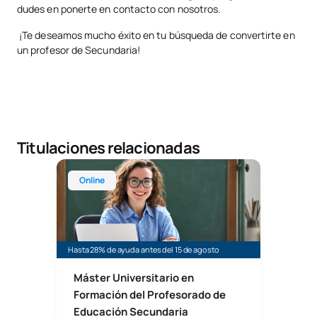
dudes en ponerte en contacto con nosotros.
¡Te deseamos mucho éxito en tu búsqueda de convertirte en
un profesor de Secundaria!
Titulaciones relacionadas
Máster Universitario en Profesorado de Educación 
Online
Hasta 28% de ayuda antes del 15 de agosto
Máster Universitario en
Formación del Profesorado de
Educación Secundaria