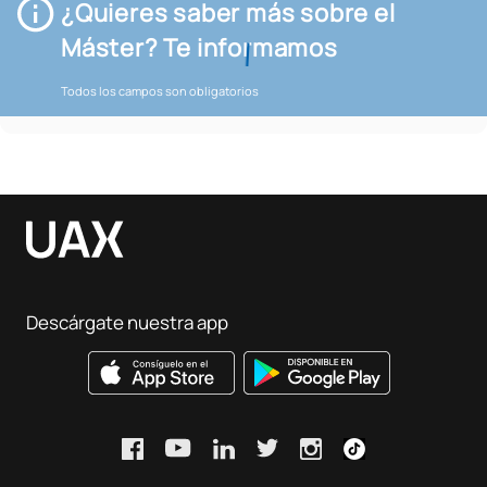
¿Quieres saber más sobre el
Máster? Te informamos
Todos los campos son obligatorios
Descárgate nuestra app