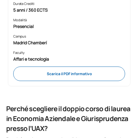
Durata Crediti
5 anni / 360 ECTS
Modalità
Presencial
Campus
Madrid Chamberí
Faculty
Affari e tecnologia
Scarica il PDF informativo
Perché scegliere il doppio corso di laurea
in Economia Aziendale e Giurisprudenza
presso l’UAX?