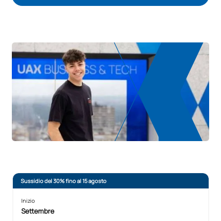
INIZIA IL PROCESSO DI AMMISSIONE
Sussidio del 30% fino al 15 agosto
Inizio
Settembre