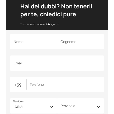
Hai dei dubbi? Non tenerli
per te, chiedici pure
Tutti i campi sono obbligatori
Nome
Cognome
Email
Telefono
Nazione
Provincia