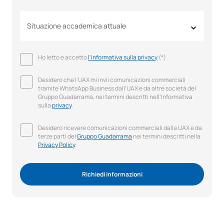
Situazione accademica attuale
Ho letto e accetto
l'informativa sulla privacy
(*)
Desidero che l'UAX mi invii comunicazioni commerciali
tramite WhatsApp Business dall'UAX e da altre società del
Gruppo Guadarrama, nei termini descritti nell'Informativa
sulla
privacy
.
Desidero ricevere comunicazioni commerciali dalla UAX e da
terze parti del
Gruppo Guadarrama
nei termini descritti nella
Privacy Policy
.
Richiedi informazioni