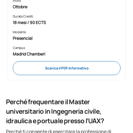
Inizio
Ottobre
Durata Crediti
18 mesi / 90 ECTS
Modalità
Presencial
Campus
Madrid Chamberí
Scarica il PDF informativo
Perché frequentare il Master
universitario in Ingegneria civile,
idraulica e portuale presso l’UAX?
Perché ti consente di esercitare la professione di