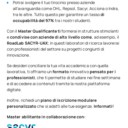
Potrai svolgere il tuo tirocinio presso aziende
all’avanguardia come OHL, Repsol, Sacyr, Acciona o Indra,
tra le altre. Tutto questo per garantire un tasso
di
occupabilità del 97%
tra i nostri studenti.
Con il
Master Qualificante ti
formerai in strutture stimolanti
e
condivise con aziende di alto livello come
, ad esempio, il
RoadLab SACYR-UAX
; in questi laboratori di ricerca lavorerai
con professionisti del settore su progetti congiunti di
innovazione.
Se desideri conciliare la tua vita accademica con quella
lavorativa, ti offriamo un
formato
innovativo
pensato per i
professionisti
, che ti permette di studiare nei fine settimana
e di accedere ai contenuti tramite la nostra piattaforma
digitale.
Inoltre, richiedi un
piano di iscrizione modulare
personalizzato
che si adatti alle tue esigenze.
Informati!
Master abilitante in collaborazione con: