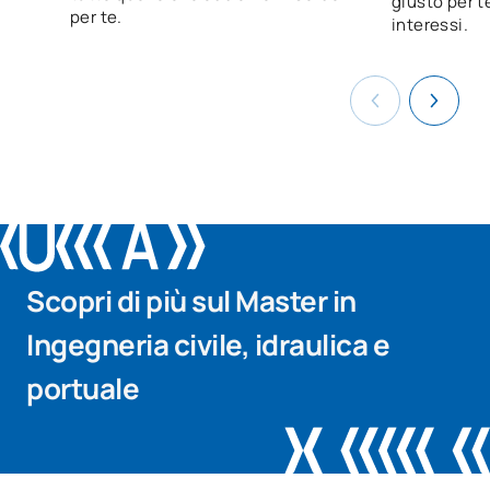
giusto per te
per te.
interessi.
Scopri di più sul Master in
Ingegneria civile, idraulica e
portuale