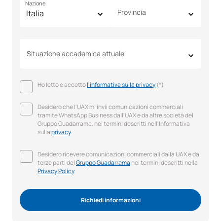
Nazione
Provincia
Situazione accademica attuale
Ho letto e accetto
l'informativa sulla privacy
(*)
Desidero che l'UAX mi invii comunicazioni commerciali
tramite WhatsApp Business dall'UAX e da altre società del
Gruppo Guadarrama, nei termini descritti nell'Informativa
sulla
privacy
.
Desidero ricevere comunicazioni commerciali dalla UAX e da
terze parti del
Gruppo Guadarrama
nei termini descritti nella
Privacy Policy
.
Richiedi informazioni