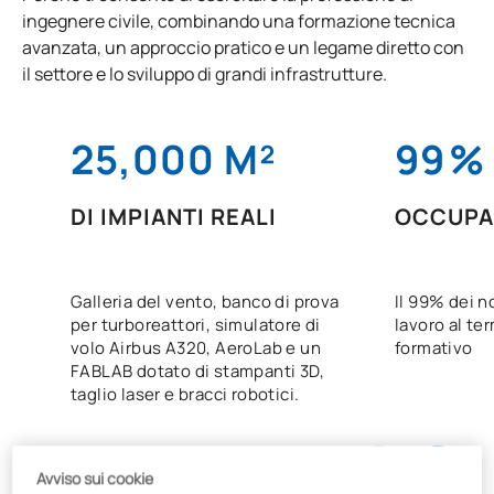
ingegnere civile, combinando una formazione tecnica
avanzata, un approccio pratico e un legame diretto con
il settore e lo sviluppo di grandi infrastrutture.
25,000 M²
99
%
DI IMPIANTI REALI
OCCUPA
Galleria del vento, banco di prova
Il 99% dei n
per turboreattori, simulatore di
lavoro al te
volo Airbus A320, AeroLab e un
formativo
FABLAB dotato di stampanti 3D,
taglio laser e bracci robotici.
Avviso sui cookie