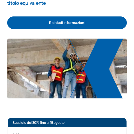
titolo equivalente
Richiedi informazioni
Sussidio del 30% fino al 15 agosto