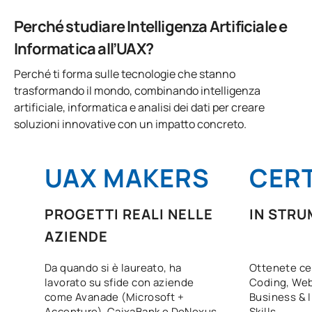
Perché studiare Intelligenza Artificiale e
Informatica all’UAX?
Perché ti forma sulle tecnologie che stanno
trasformando il mondo, combinando intelligenza
artificiale, informatica e analisi dei dati per creare
soluzioni innovative con un impatto concreto.
UAX MAKERS
CERT
PROGETTI REALI NELLE
IN STRU
AZIENDE
Da quando si è laureato, ha
Ottenete cer
lavorato su sfide con aziende
Coding, Web
come Avanade (Microsoft +
Business & 
Accenture), CaixaBank e DeNexus.
Skills.