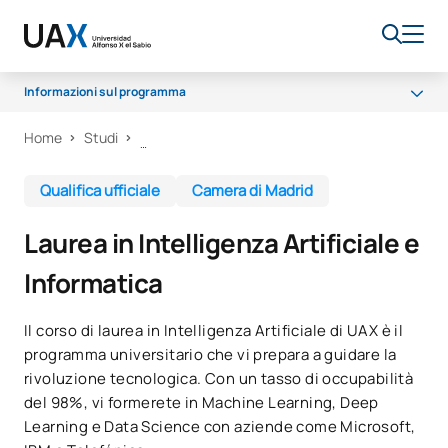
Informazioni sul programma
Home
Studi
Perché UAX
Programma
Qualifica ufficiale
Camera di Madrid
Opportunità di carriera
Laurea in Intelligenza Artificiale e
Sala dei professori
Informatica
Borse di studio
Il corso di laurea in Intelligenza Artificiale di UAX è il
programma universitario che vi prepara a guidare la
rivoluzione tecnologica. Con un tasso di occupabilità
del 98%, vi formerete in Machine Learning, Deep
Learning e Data Science con aziende come Microsoft,