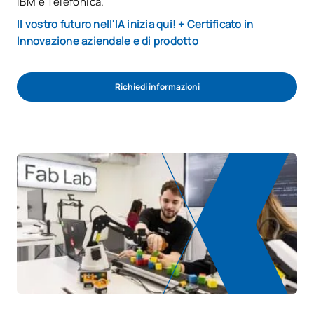
IBM e Telefónica.
Il vostro futuro nell'IA inizia qui! + Certificato in
Innovazione aziendale e di prodotto
Richiedi informazioni
INIZIA IL PROCESSO DI AMMISSIONE