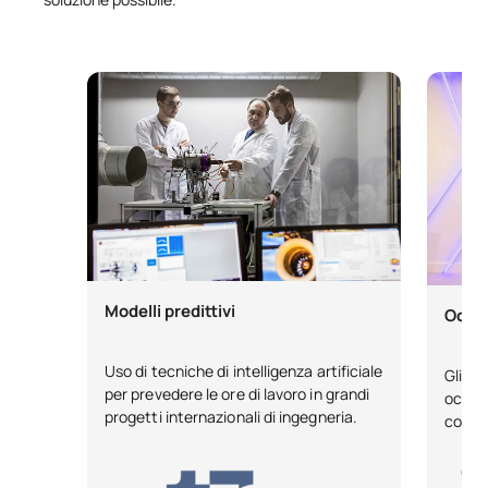
Modelli predittivi
Occhi
Uso di tecniche di intelligenza artificiale
Gli st
per prevedere le ore di lavoro in grandi
occhia
progetti internazionali di ingegneria.
costo