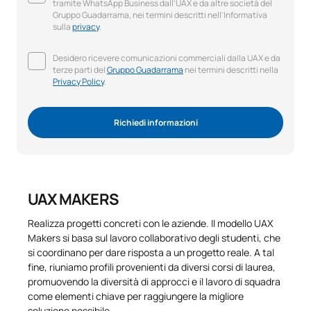
tramite WhatsApp Business dall'UAX e da altre società del
Gruppo Guadarrama, nei termini descritti nell'Informativa
sulla
privacy
.
Desidero ricevere comunicazioni commerciali dalla UAX e da
terze parti del
Gruppo Guadarrama
nei termini descritti nella
Privacy Policy
.
Richiedi informazioni
UAX MAKERS
Realizza progetti concreti con le aziende. Il modello UAX
Makers si basa sul lavoro collaborativo degli studenti, che
si coordinano per dare risposta a un progetto reale. A tal
fine, riuniamo profili provenienti da diversi corsi di laurea,
promuovendo la diversità di approcci e il lavoro di squadra
come elementi chiave per raggiungere la migliore
soluzione possibile.