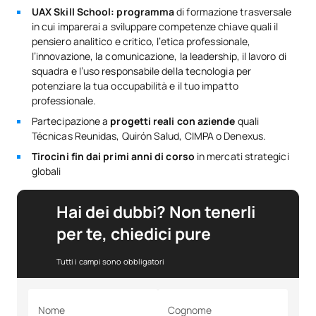
UAX Skill School: programma
di formazione trasversale
in cui imparerai a sviluppare competenze chiave quali il
pensiero analitico e critico, l’etica professionale,
l’innovazione, la comunicazione, la leadership, il lavoro di
squadra e l’uso responsabile della tecnologia per
potenziare la tua occupabilità e il tuo impatto
professionale.
Partecipazione a
progetti reali con aziende
quali
Técnicas Reunidas, Quirón Salud, CIMPA o Denexus.
Tirocini fin dai primi anni di corso
in mercati strategici
globali
Hai dei dubbi? Non tenerli
per te, chiedici pure
Tutti i campi sono obbligatori
Nome
Cognome