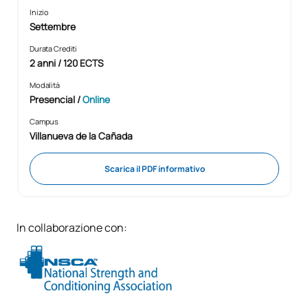
Inizio
Settembre
Durata Crediti
2 anni / 120 ECTS
Modalità
Presencial
/
Online
Campus
Villanueva de la Cañada
Scarica il PDF informativo
In collaborazione con: