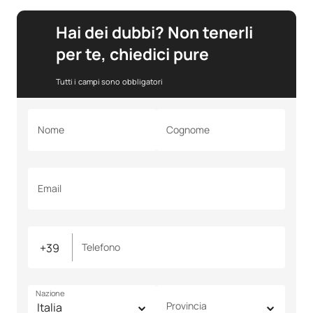
Hai dei dubbi? Non tenerli
per te, chiedici pure
Tutti i campi sono obbligatori
Nome
Cognome
Email
Telefono
Nazione
Provincia