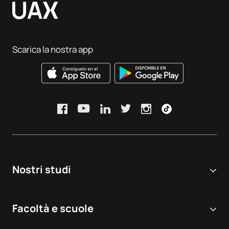
Scarica la nostra app
Nostri studi
Università online
Facoltà e scuole
Corsi di Laurea