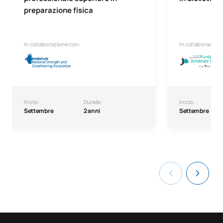
preparazione fisica
In collaborazione con:
In collaborazione
Inizio:
Durata:
Inizio:
Settembre
2 anni
Settembre