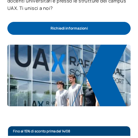
docenti universitari e presso le strutture del campus
UAX. Ti unisci a noi?
Richiedi informazioni
Fino al 15% di sconto prima del 14/08