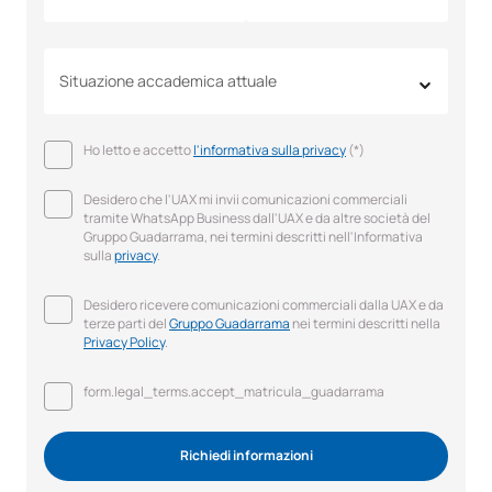
Situazione accademica attuale
Ho letto e accetto
l'informativa sulla privacy
(*)
Desidero che l'UAX mi invii comunicazioni commerciali
tramite WhatsApp Business dall'UAX e da altre società del
Gruppo Guadarrama, nei termini descritti nell'Informativa
sulla
privacy
.
Desidero ricevere comunicazioni commerciali dalla UAX e da
terze parti del
Gruppo Guadarrama
nei termini descritti nella
Privacy Policy
.
form.legal_terms.accept_matricula_guadarrama
Richiedi informazioni