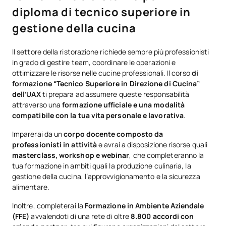
diploma di tecnico superiore in
gestione della cucina
Il settore della ristorazione richiede sempre più professionisti
in grado di gestire team, coordinare le operazioni e
ottimizzare le risorse nelle cucine professionali. Il corso
di
formazione “Tecnico Superiore in Direzione di Cucina”
dell’UAX
ti prepara ad assumere queste responsabilità
attraverso una
formazione ufficiale e una modalità
compatibile con la tua vita personale e lavorativa
.
Imparerai da un
corpo docente composto da
professionisti in attività
e avrai a disposizione risorse quali
masterclass, workshop e webinar
, che completeranno la
tua formazione in ambiti quali la produzione culinaria, la
gestione della cucina, l’approvvigionamento e la sicurezza
alimentare.
Inoltre, completerai la
Formazione in Ambiente Aziendale
(FFE)
avvalendoti di una rete di oltre
8.800 accordi con