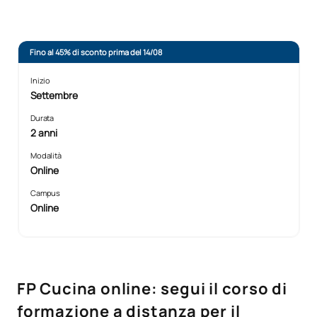
Fino al 45% di sconto prima del 14/08
Inizio
Settembre
Durata
2 anni
Modalità
Online
Campus
Online
FP Cucina online: segui il corso di
formazione a distanza per il