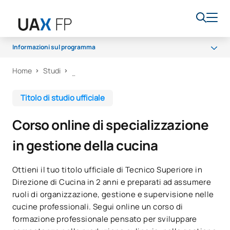
Informazioni sul programma
Home
Studi
Programma
Accesso e ammissione
Titolo di studio ufficiale
Borse di studio e aiuti finanziari
Corso online di specializzazione
Opportunità di carriera
in gestione della cucina
Ottieni il tuo titolo ufficiale di Tecnico Superiore in
Direzione di Cucina in 2 anni e preparati ad assumere
ruoli di organizzazione, gestione e supervisione nelle
cucine professionali. Segui online un corso di
formazione professionale pensato per sviluppare