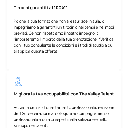
Tirocini garantiti al 100%*
Poiché la tua formazione non si esaurisce in aula, ci
impegniamo a garantirti un tirocinio nei tempi e nei modi
previsti. Se non rispettiamo il nostro impegno, ti
rimborseremo l’importo della tua prenotazione. *Verifica
con il tuo consulente le condizioni e i titoli di studio a cui
si applica questa offerta.
Migliora la tua occupabilità con The Valley Talent
Accedi a servizi di orientamento professionale, revisione
del CV, preparazione ai colloqui e accompagnamento
professionale a cura di esperti nella selezione e nello
sviluppo dei talenti.