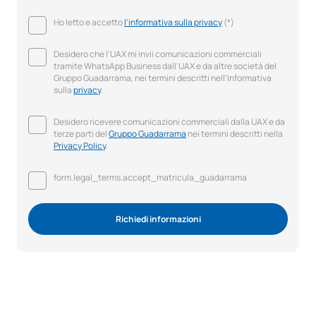
Ho letto e accetto
l'informativa sulla privacy
(*)
Desidero che l'UAX mi invii comunicazioni commerciali
tramite WhatsApp Business dall'UAX e da altre società del
Gruppo Guadarrama, nei termini descritti nell'Informativa
sulla
privacy
.
Desidero ricevere comunicazioni commerciali dalla UAX e da
terze parti del
Gruppo Guadarrama
nei termini descritti nella
Privacy Policy
.
form.legal_terms.accept_matricula_guadarrama
Richiedi informazioni