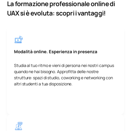
La formazione professionale online di
UAX si è evoluta: scopri i vantaggi!
Modalità online. Esperienza in presenza
Studia al tuo ritmo e vieni di persona nei nostri campus
quando ne hai bisogno. Approfitta delle nostre
strutture: spazi di studio, coworking e networking con
altri studenti a tua disposizione.