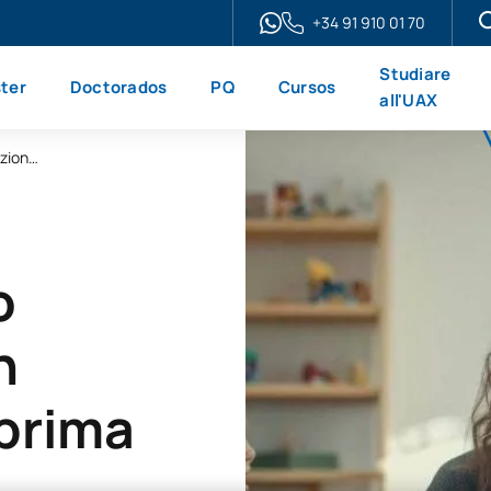
+34 91 910 01 70
Studiare
ter
Doctorados
PQ
Cursos
all'UAX
Diploma di tecnico superiore online in educazione della prima infanzia
o
n
 prima