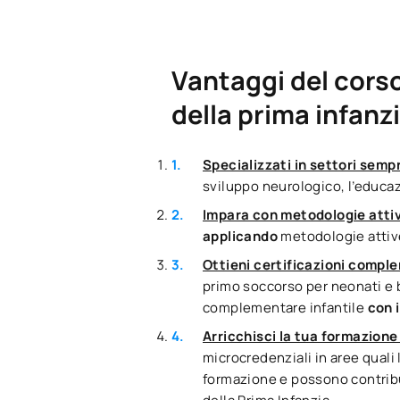
Vantaggi del corso
della prima infanz
Specializzati in settori sempr
sviluppo neurologico, l’educazi
Impara con metodologie attiv
applicando
metodologie attive
Ottieni certificazioni comple
primo soccorso per neonati e 
complementare infantile
con 
Arricchisci la tua formazione
microcredenziali in aree quali 
formazione e possono contribu