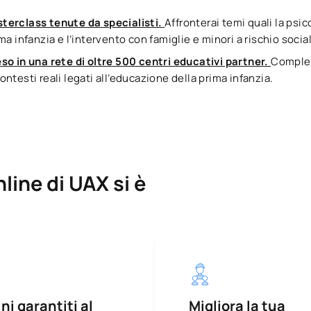
terclass tenute da specialisti.
Affronterai temi quali la psic
a infanzia e l’intervento con famiglie e minori a rischio socia
so in una rete di oltre 500 centri educativi partner.
Complet
ntesti reali legati all’educazione della prima infanzia.
line di UAX si è
ni garantiti al
Migliora la tua