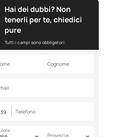
Hai dei dubbi? Non
tenerli per te, chiedici
pure
Tutti i campi sono obbligatori
ome
Cognome
mail
Telefono
zione
Provincia