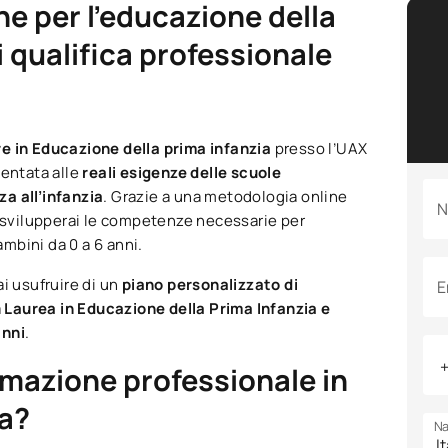
e per l'educazione della
i qualifica professionale
e in Educazione della prima infanzia
presso l’UAX
ientata alle
reali esigenze delle scuole
za all’infanzia
. Grazie a una metodologia online
N
, svilupperai le competenze necessarie per
ambini da 0 a 6 anni.
ai usufruire di un
piano personalizzato di
E
a
Laurea in Educazione della Prima Infanzia e
anni
.
rmazione professionale in
ia?
Na