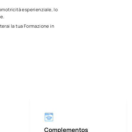
omotricità esperienziale, lo
le.
erai la tua Formazione in
Complementos