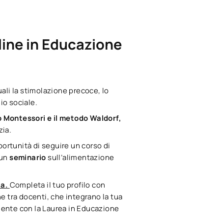
line in Educazione
quali la stimolazione precoce, lo
io sociale.
o Montessori e il metodo Waldorf,
zia.
pportunità di seguire un corso di
 un
seminario
sull’alimentazione
ia.
Completa il tuo profilo con
ne tra docenti, che integrano la tua
mente con la Laurea in Educazione