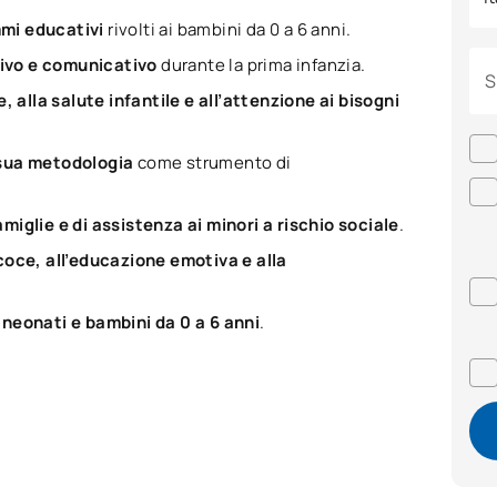
mmi educativi
rivolti ai bambini da 0 a 6 anni.
tivo e comunicativo
durante la prima infanzia.
S
 alla salute infantile e all’attenzione ai bisogni
a sua metodologia
come strumento di
glie e di assistenza ai minori a rischio sociale
.
oce, all’educazione emotiva e alla
neonati e bambini da 0 a 6 anni
.