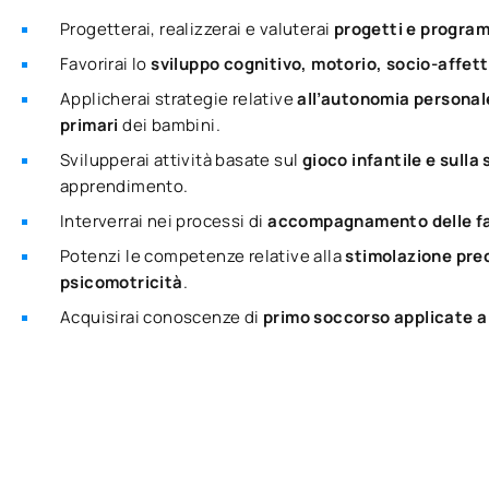
Progetterai, realizzerai e valuterai
progetti e progra
Favorirai lo
sviluppo cognitivo, motorio, socio-affet
Applicherai strategie relative
all’autonomia personale,
primari
dei bambini.
Svilupperai attività basate sul
gioco infantile e sull
apprendimento.
Interverrai nei processi di
accompagnamento delle fami
Potenzi le competenze relative alla
stimolazione prec
psicomotricità
.
Acquisirai conoscenze di
primo soccorso applicate a 