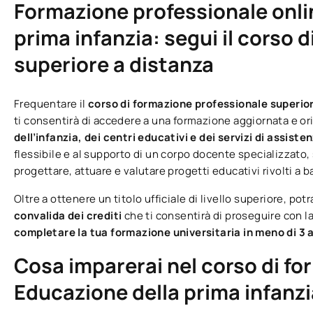
Formazione professionale onlin
prima infanzia: segui il corso d
superiore a distanza
Frequentare il
corso di formazione professionale superior
ti consentirà di accedere a una formazione aggiornata e or
dell’infanzia, dei centri educativi e dei servizi di assisten
flessibile e al supporto di un corpo docente specializzato
progettare, attuare e valutare progetti educativi rivolti a b
Oltre a ottenere un titolo ufficiale di livello superiore, potr
convalida dei crediti
che ti consentirà di proseguire con l
completare la tua formazione universitaria in meno di 3 
Cosa imparerai nel corso di fo
Educazione della prima infanz