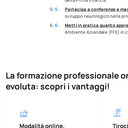
della Prima Infanzia.
Partecipa a conferenze e mas
sviluppo neurologico nella prim
Metti in pratica quanto appre
Ambiente Aziendale (FFE) in co
La formazione professionale on
evoluta: scopri i vantaggi!
Modalità online.
Tiroci