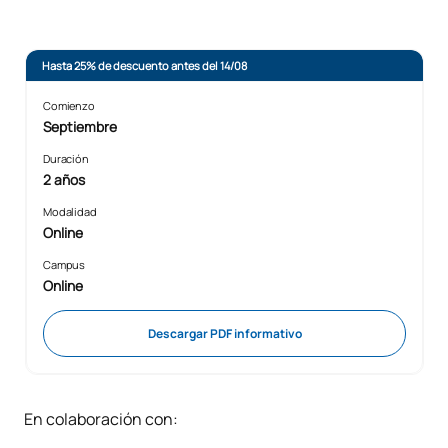
Hasta 25% de descuento antes del 14/08
Comienzo
Septiembre
Duración
2 años
Modalidad
Online
Campus
Online
Descargar PDF informativo
En colaboración con: