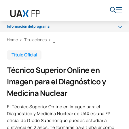
Información del programa
Home
Titulaciones
Programa
Acceso y admisión
Título Oficial
Becas y ayudas
Técnico Superior Online en
Salidas profesionales
Imagen para el Diagnóstico y
Medicina Nuclear
El Técnico Superior Online en Imagen para el
Diagnóstico y Medicina Nuclear de UAX es una FP
oficial de Grado Superior que puedes estudiar a
distancia en 2 años. Te formarás para trabajar como