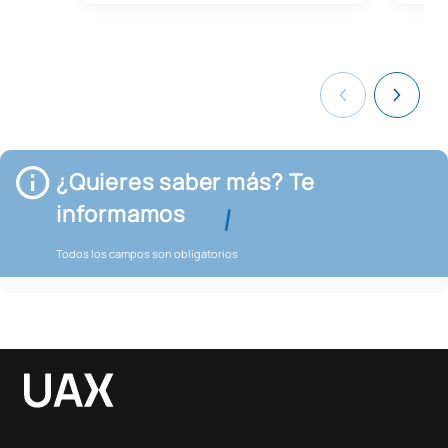
¿Quieres saber más? Te
informamos
Todos los campos son obligatorios