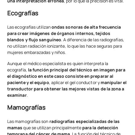
una interpretación errónea
, por lo que la precisión es vital.
Ecografías
Las ecografías utilizan
ondas sonoras de alta frecuencia
para crear imágenes de órganos internos, tejidos
blandos y flujo sanguíneo
. A diferencia de las radiografías,
no utilizan radiación ionizante, lo que las hace seguras para
mujeres embarazadas y niños.
Aunque el médico especialista es quien interpreta la
ecografía,
la función principal del técnico en imagen para
el diagnóstico en este caso consiste en preparar al
paciente y el equipo
, aplicar el gel conductor y
manipular el
transductor para obtener las mejores vistas de la zona a
examinar
.
Mamografías
Las mamografías son
radiografías especializadas de las
mamas
que se utilizan principalmente
para la detección
temprana del cáncer de mama
. La función del técnico de