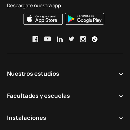
Descárgate nuestra app
Nuestros estudios
Universidad online
Facultades y escuelas
Grados Universitarios
Ciencias Biomédicas y de la Salud
Dobles grados
Instalaciones
Odontología
Másteres y postgrados