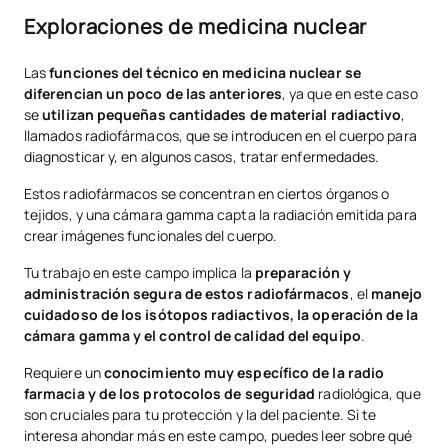
Exploraciones de medicina nuclear
Las
funciones del técnico en medicina nuclear se
diferencian un poco de las anteriores
, ya que en este caso
se
utilizan pequeñas cantidades de material radiactivo
,
llamados radiofármacos, que se introducen en el cuerpo para
diagnosticar y, en algunos casos, tratar enfermedades.
Estos radiofármacos se concentran en ciertos órganos o
tejidos, y una cámara gamma capta la radiación emitida para
crear imágenes funcionales del cuerpo.
Tu trabajo en este campo implica la
preparación y
administración segura de estos radiofármacos
, el
manejo
cuidadoso de los isótopos radiactivos, la operación de la
cámara gamma y el control de calidad del equipo
.
Requiere un
conocimiento muy específico de la radio
farmacia y de los protocolos de seguridad
radiológica, que
son cruciales para tu protección y la del paciente. Si te
interesa ahondar más en este campo, puedes leer sobre qué