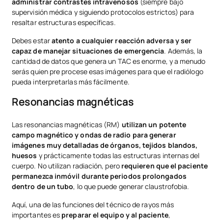
administrar contrastes intravenosos
(siempre bajo
supervisión médica y siguiendo protocolos estrictos) para
resaltar estructuras específicas.
Debes estar
atento a cualquier reacción adversa y ser
capaz de manejar situaciones de emergencia
. Además, la
cantidad de datos que genera un TAC es enorme, y a menudo
serás quien pre procese esas imágenes para que el radiólogo
pueda interpretarlas más fácilmente.
Resonancias magnéticas
Las resonancias magnéticas (RM)
utilizan un potente
campo magnético y ondas de radio para generar
imágenes muy detalladas de órganos, tejidos blandos,
huesos
y prácticamente todas las estructuras internas del
cuerpo. No utilizan radiación, pero
requieren que el paciente
permanezca inmóvil durante periodos prolongados
dentro de un tubo
, lo que puede generar claustrofobia.
Aquí, una de las funciones del técnico de rayos más
importantes es
preparar el equipo y al paciente
,