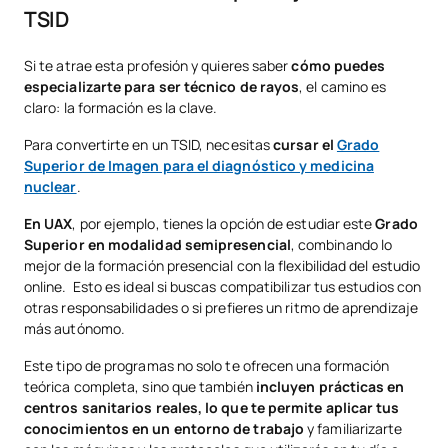
TSID
Si te atrae esta profesión y quieres saber
cómo puedes
especializarte para ser técnico de rayos
, el camino es
claro: la formación es la clave.
Para convertirte en un TSID, necesitas
cursar el
Grado
Superior de Imagen para el diagnóstico y medicina
nuclear
.
En UAX
, por ejemplo, tienes la opción de estudiar este
Grado
Superior en modalidad semipresencial
, combinando lo
mejor de la formación presencial con la flexibilidad del estudio
online. Esto es ideal si buscas compatibilizar tus estudios con
otras responsabilidades o si prefieres un ritmo de aprendizaje
más autónomo.
Este tipo de programas no solo te ofrecen una formación
teórica completa, sino que también
incluyen prácticas en
centros sanitarios reales, lo que te permite aplicar tus
conocimientos en un entorno de trabajo
y familiarizarte