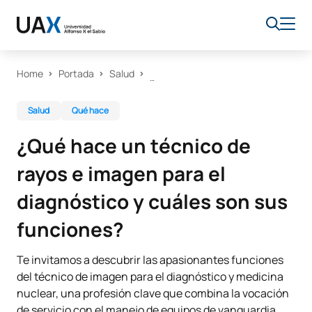
Home
Portada
Salud
Salud
Qué hace
¿Qué hace un técnico de
rayos e imagen para el
diagnóstico y cuáles son sus
funciones?
Te invitamos a descubrir las apasionantes funciones
del técnico de imagen para el diagnóstico y medicina
nuclear, una profesión clave que combina la vocación
de servicio con el manejo de equipos de vanguardia